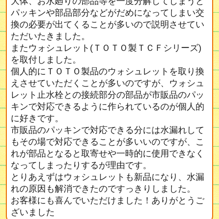
大体、お水廻りの部品等を一度分解してしまうと
パッキンや部品部分などがだめになってしまい交
換の必要が出てくることが多いので説明させてい
ただいたきました。
またウォシュレット(ＴＯＴＯ製ＴＣＦシリーズ)
を取付しました。
個人的にＴＯＴＯ製品のウォシュレットを取り換
えさせていただくことが多いのですが、ウォシュ
レット止水栓との接続部分の部品が市販品のパッ
キンで対応できるように作られているのが個人的
に好きです。
市販品のパッキンで対応できる分には水漏れして
もその場で対応できることが多いいのですが、こ
れが部品となると取寄せや一時的に使用できなく
なってしまったりするが理由です。
とりあえずはウォシュレットも新品になり、水漏
れの原因も解消できたのですっきりしました。
お客様にも喜んでいただけました！ありがとうご
ざいました