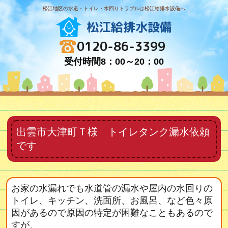
松江地区の水道・トイレ・水回りトラブルは松江給排水設備へ
松江給排水設備
0120-86-3399
受付時間8：00～20：00
出雲市大津町Ｔ様 トイレタンク漏水依頼
です
お家の水漏れでも水道管の漏水や屋内の水回りの
トイレ、キッチン、洗面所、お風呂、など色々原
因があるので原因の特定が困難なこともあるので
すが、