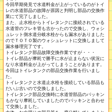
今回早期発見で水道料金が上がっているのがトイ
レの水道部品の故障が原因と判明し部品の交換作
業にて完了しました。
また、止水栓からトイレタンクに接続されている
水道管のフレキ管も古かったので交換し、ウォシ
ュレット側水道分岐水栓からも漏水がありました
のでＴＯＴＯ製のウォシュレットに交換しまして
漏水修理完了です。
トイレタンク部品故障交換作業ですが・・・
トイレ部品が摩耗で勝手に水が止まらない状況に
なり水道料金が上がってしまうことがあります。
今回はトイレタンクの部品交換作業を行いまし
た。
トイレタンクと水道止水栓を接続している部品も
だいぶ古いので交換しました。
トイレタンク部品交換時に水道管部品のパッキン
もかなり摩耗していましたのでパッキンと合わせ
て交換しました。