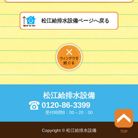
松江給排水設備ページへ戻る
松江給排水設備
0120-86-3399
受付時間8：00～20：00
Copyright © 松江給排水設備
TOP