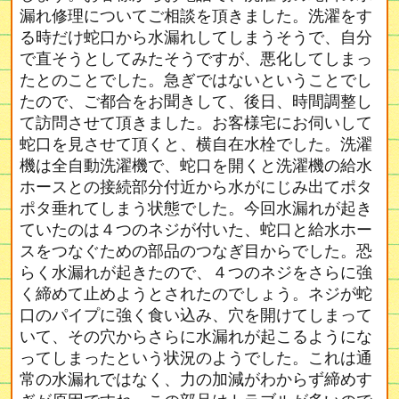
漏れ修理についてご相談を頂きました。洗濯をす
る時だけ蛇口から水漏れしてしまうそうで、自分
で直そうとしてみたそうですが、悪化してしまっ
たとのことでした。急ぎではないということでし
たので、ご都合をお聞きして、後日、時間調整し
て訪問させて頂きました。お客様宅にお伺いして
蛇口を見させて頂くと、横自在水栓でした。洗濯
機は全自動洗濯機で、蛇口を開くと洗濯機の給水
ホースとの接続部分付近から水がにじみ出てポタ
ポタ垂れてしまう状態でした。今回水漏れが起き
ていたのは４つのネジが付いた、蛇口と給水ホー
スをつなぐための部品のつなぎ目からでした。恐
らく水漏れが起きたので、４つのネジをさらに強
く締めて止めようとされたのでしょう。ネジが蛇
口のパイプに強く食い込み、穴を開けてしまって
いて、その穴からさらに水漏れが起こるようにな
ってしまったという状況のようでした。これは通
常の水漏れではなく、力の加減がわからず締めす