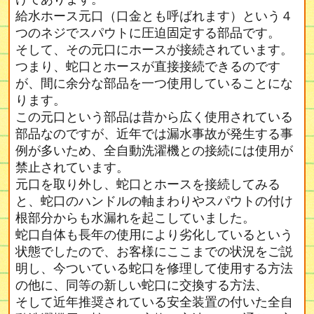
給水ホース元口（口金とも呼ばれます）という４
つのネジでスパウトに圧迫固定する部品です。
そして、その元口にホースが接続されています。
つまり、蛇口とホースが直接接続できるのです
が、間に余分な部品を一つ使用していることにな
ります。
この元口という部品は昔から広く使用されている
部品なのですが、近年では漏水事故が発生する事
例が多いため、全自動洗濯機との接続には使用が
禁止されています。
元口を取り外し、蛇口とホースを接続してみる
と、蛇口のハンドルの軸まわりやスパウトの付け
根部分からも水漏れを起こしていました。
蛇口自体も長年の使用により劣化しているという
状態でしたので、お客様にここまでの状況をご説
明し、今ついている蛇口を修理して使用する方法
の他に、同等の新しい蛇口に交換する方法、
そして近年推奨されている安全装置の付いた全自