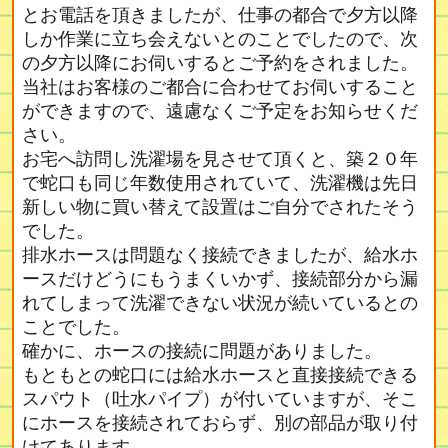
とお電話を頂きましたが、仕事の都合で夕方以降
しか作業に立ち会えないとのことでしたので、次
の夕方以降にお伺いするとご予約をされました。
当社はお客様のご都合に合わせてお伺いすること
ができますので、遠慮なくご予定をお知らせくだ
さい。
お宅へ訪問し洗濯場を見させて頂くと、築２０年
で蛇口も同じ年数使用されていて、洗濯機は先日
新しい物に買い替えて設置はご自分でされたそう
でした。
排水ホースは問題なく接続できましたが、給水ホ
ースだけどうにもうまくいかず、接続部分から漏
れてしまって洗濯できない状況が続いているとの
ことでした。
確かに、ホースの接続に問題がありました。
もともとの蛇口には給水ホースと直接接続できる
スパウト（吐水パイプ）が付いていますが、そこ
にホースを接続されておらず、別の部品が取り付
けてあります。