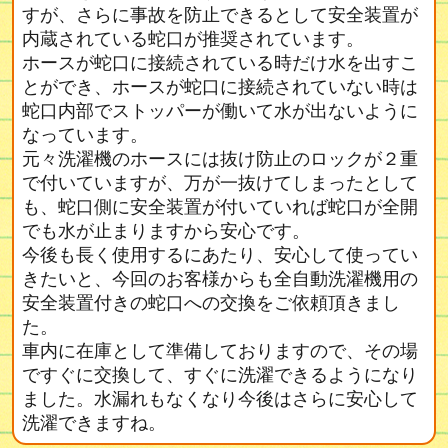
すが、さらに事故を防止できるとして安全装置が
内蔵されている蛇口が推奨されています。
ホースが蛇口に接続されている時だけ水を出すこ
とができ、ホースが蛇口に接続されていない時は
蛇口内部でストッパーが働いて水が出ないように
なっています。
元々洗濯機のホースには抜け防止のロックが２重
で付いていますが、万が一抜けてしまったとして
も、蛇口側に安全装置が付いていれば蛇口が全開
でも水が止まりますから安心です。
今後も長く使用するにあたり、安心して使ってい
きたいと、今回のお客様からも全自動洗濯機用の
安全装置付きの蛇口への交換をご依頼頂きまし
た。
車内に在庫として準備しておりますので、その場
ですぐに交換して、すぐに洗濯できるようになり
ました。水漏れもなくなり今後はさらに安心して
洗濯できますね。