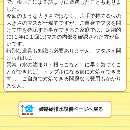
で、根っこによる詰まりに遭遇したこともありま
した。
今回のような大きさではなく、片手で持てる位の
大きさのマスが一般的ですが、ご自身でフタを開
けて中を確認する事ができるご家庭では、定期的
に(１年に１回は)マスの内部を確認された方が良
いです。
特別な道具も知識も必要ありません、フタさえ開
けられれば。
異常（水の溜まり・根っこなど）に早く気づくこ
とができれば、トラブルになる前に対処ができま
すし、ご自身で対処できる問題なら費用もかかり
ません。
姫路給排水設備ページへ戻る