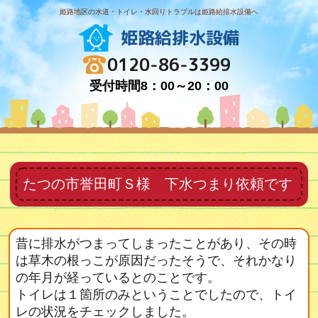
姫路地区の水道・トイレ・水回りトラブルは姫路給排水設備へ
姫路給排水設備
0120-86-3399
受付時間8：00～20：00
たつの市誉田町Ｓ様 下水つまり依頼です
昔に排水がつまってしまったことがあり、その時
は草木の根っこが原因だったそうで、それかなり
の年月が経っているとのことです。
トイレは１箇所のみということでしたので、トイ
レの状況をチェックしました。