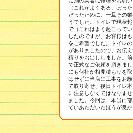
に別の業者に修理をお願い
（これがよくある、ぼった
だったために、一旦その業
うでした。トイレで現状起
で（これはよく起こってい
したのですが、お客様はも
をご希望でした。トイレの
がありましたので、お伝え
積りをお出ししました。前
で正式なご依頼を頂きまし
にも何社か相見積もりを取
はせずに当店に工事をお願
て取り寄せ、後日トイレ本
に注意しなくてはなりませ
ました。今回は、本当に部
ていあただいたほうが良か