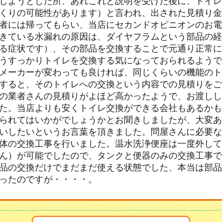
しようとした所、あれこれと説明を受けた後に、トイレ
くりの可能性があります）と言われ、出された見積り金
者には帰ってもらい、当店にセカンドオピニオンのお電
きている水漏れの原因は、ダイヤフラムという部品の経
る症状です）、その部品を交換することで元通り正常に
うすっかりトイレを交換する気になっておられるようで
メーカーが変わっても良ければ、同じくらいの機能のト
すると、そのトイレへの交換という内容での見積りをご
の業者さんの見積りがよほど高かったようで、お渡しし
た。当店よりも安くトイレ交換ができる会社もあるかも
られてはいかがでしょうかとお聞きしましたが、大変あ
いしたいというお言葉を頂きました。問屋さんに必要な
体の交換工事を行いました。温水洗浄便座は一度外して
ん）が可能でしたので、タンクと便器のみの交換工事で
品の交換だけでまだまだ使える状態でした、本当は部品
ったのですが・・・・。