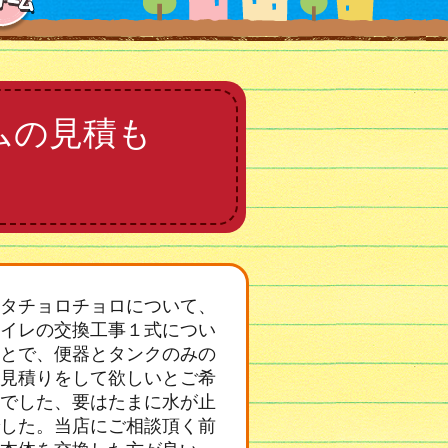
ムの見積も
タチョロチョロについて、
イレの交換工事１式につい
とで、便器とタンクのみの
見積りをして欲しいとご希
でした、要はたまに水が止
した。当店にご相談頂く前