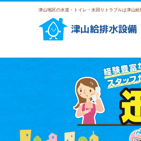
津山地区の水道・トイレ・水回りトラブルは津山給
津山給排水設備