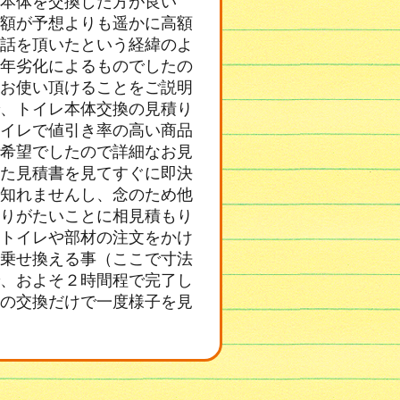
本体を交換した方が良い
額が予想よりも遥かに高額
話を頂いたという経緯のよ
年劣化によるものでしたの
お使い頂けることをご説明
、トイレ本体交換の見積り
イレで値引き率の高い商品
希望でしたので詳細なお見
た見積書を見てすぐに即決
知れませんし、念のため他
りがたいことに相見積もり
トイレや部材の注文をかけ
乗せ換える事（ここで寸法
、およそ２時間程で完了し
の交換だけで一度様子を見