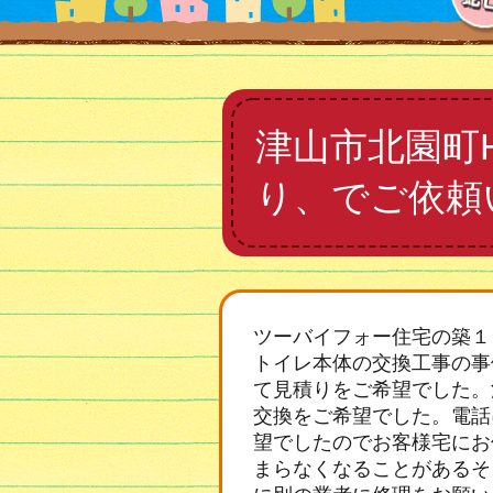
津山市北園町
り、でご依頼
ツーバイフォー住宅の築１
トイレ本体の交換工事の事
て見積りをご希望でした。
交換をご希望でした。電話
望でしたのでお客様宅にお
まらなくなることがあるそ