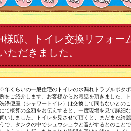
H様邸、トイレ交換リフォー
いただきました。
０年くらいの一般住宅のトイレの水漏れトラブルポタポ
例をご紹介します。お客様からお電話を頂きました。ト
洗浄便座（シャワートイレ）は交換して間もないとのこ
にて概算の金額をお伝えすると、一度現場を見て詳細な
伺いしました。トイレを見させて頂くと、まだまだ綺麗
うで、タンクの中でシュウシュウと音がするとのことで