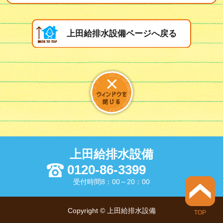
上田給排水設備ページへ戻る
上田給排水設備
0120-86-3399
受付時間8：00～20：00
Copyright © 上田給排水設備
TOP