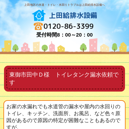
上田地区の水道・トイレ・水回りトラブルは上田給排水設備へ
上田給排水設備
0120-86-3399
受付時間8：00～20：00
東御市田中Ｄ様 トイレタンク漏水依頼で
す
お家の水漏れでも水道管の漏水や屋内の水回りの
トイレ、キッチン、洗面所、お風呂、など色々原
因があるので原因の特定が困難なこともあるので
すが、