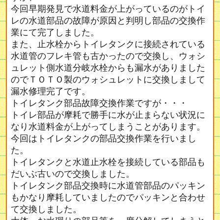
今回早期発見で水道料金が上がっているのがトイ
レの水道部品の故障が原因と判明し部品の交換作
業にて完了しました。
また、止水栓からトイレタンクに接続されている
水道管のフレキ管も古かったので交換し、ウォシ
ュレット側水道分岐水栓からも漏水がありました
のでＴＯＴＯ製のウォシュレットに交換しまして
漏水修理完了です。
トイレタンク部品故障交換作業ですが・・・
トイレ部品が摩耗で勝手に水が止まらない状況に
なり水道料金が上がってしまうことがあります。
今回はトイレタンクの部品交換作業を行いまし
た。
トイレタンクと水道止水栓を接続している部品も
だいぶ古いので交換しました。
トイレタンク部品交換時に水道管部品のパッキン
もかなり摩耗していましたのでパッキンと合わせ
て交換しました。