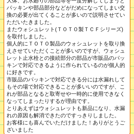
大体、お水廻りの部品等を一度分解してしまうと
パッキンや部品部分などがだめになってしまい交
換の必要が出てくることが多いので説明させてい
ただいたきました。
またウォシュレット(ＴＯＴＯ製ＴＣＦシリーズ)
を取付しました。
個人的にＴＯＴＯ製品のウォシュレットを取り換
えさせていただくことが多いのですが、ウォシュ
レット止水栓との接続部分の部品が市販品のパッ
キンで対応できるように作られているのが個人的
に好きです。
市販品のパッキンで対応できる分には水漏れして
もその場で対応できることが多いいのですが、こ
れが部品となると取寄せや一時的に使用できなく
なってしまったりするが理由です。
とりあえずはウォシュレットも新品になり、水漏
れの原因も解消できたのですっきりしました。
お客様にも喜んでいただけました！ありがとうご
ざいました