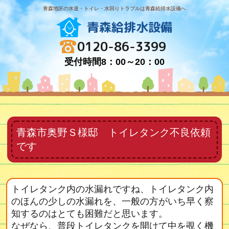
青森地区の水道・トイレ・水回りトラブルは青森給排水設備へ
青森給排水設備
0120-86-3399
受付時間8：00～20：00
青森市奥野Ｓ様邸 トイレタンク不良依頼
です
トイレタンク内の水漏れですね、トイレタンク内
のほんの少しの水漏れを、一般の方がいち早く察
知するのはとても困難だと思います。
なぜなら、普段トイレタンクを開けて中を覗く機