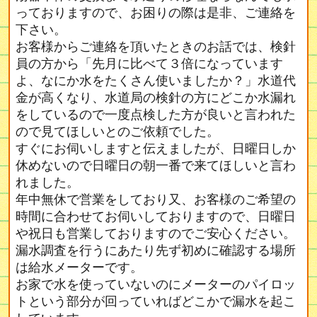
っておりますので、お困りの際は是非、ご連絡を
下さい。
お客様からご連絡を頂いたときのお話では、検針
員の方から「先月に比べて３倍になっています
よ、なにか水をたくさん使いましたか？」水道代
金が高くなり、水道局の検針の方にどこか水漏れ
をしているので一度点検した方が良いと言われた
ので見てほしいとのご依頼でした。
すぐにお伺いしますと伝えましたが、日曜日しか
休めないので日曜日の朝一番で来てほしいと言わ
れました。
年中無休で営業をしており又、お客様のご希望の
時間に合わせてお伺いしておりますので、日曜日
や祝日も営業しておりますのでご安心ください。
漏水調査を行うにあたり先ず初めに確認する場所
は給水メーターです。
お家で水を使っていないのにメーターのパイロッ
トという部分が回っていればどこかで漏水を起こ