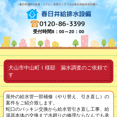
春日井地区の水道・トイレ・水回りトラブルは春日井給排水設備へ
春日井給排水設備
0120-86-3399
受付時間8：00～20：00
犬山市中山町Ｉ様邸 漏水調査のご依頼で
す
屋外の給水管一部補修（やり替え、引き直し）の
案件をご紹介致します。
蛇口のパッキン交換から給水管引き直し工事、給
湯器本体の交換まで水廻りの修理ならなんでも承