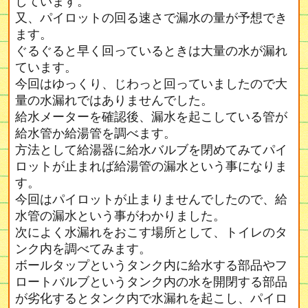
しています。
又、パイロットの回る速さで漏水の量が予想でき
ます。
ぐるぐると早く回っているときは大量の水が漏れ
ています。
今回はゆっくり、じわっと回っていましたので大
量の水漏れではありませんでした。
給水メーターを確認後、漏水を起こしている管が
給水管か給湯管を調べます。
方法として給湯器に給水バルブを閉めてみてパイ
ロットが止まれば給湯管の漏水という事になりま
す。
今回はパイロットが止まりませんでしたので、給
水管の漏水という事がわかりました。
次によく水漏れをおこす場所として、トイレのタ
ンク内を調べてみます。
ボールタップというタンク内に給水する部品やフ
ロートバルブというタンク内の水を開閉する部品
が劣化するとタンク内で水漏れを起こし、パイロ