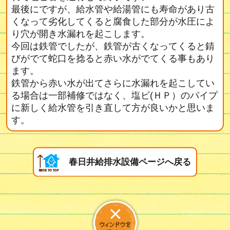
最後にですが、給水管や給湯管にも寿命があり古
くなって劣化してくると腐食した部分が水圧によ
り穴が開き水漏れを起こします。
今回は鉄管でしたが、鉄管が古くなってくると錆
びがでて蛇口を捻ると赤い水がでてくる事もあり
ます。
鉄管から赤い水が出てさらに水漏れを起こしてい
る場合は一部補修ではなく、塩ビ(ＨＰ）のパイプ
に新しく給水管を引き直して方が良いかと思いま
す。
春日井給排水設備ページへ戻る