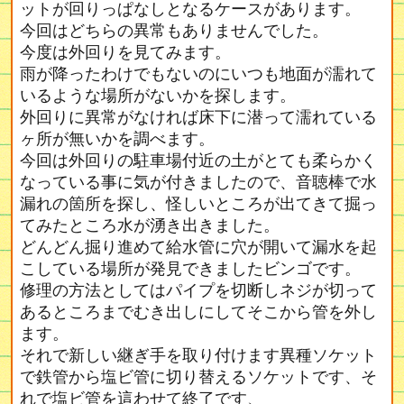
ットが回りっぱなしとなるケースがあります。
今回はどちらの異常もありませんでした。
今度は外回りを見てみます。
雨が降ったわけでもないのにいつも地面が濡れて
いるような場所がないかを探します。
外回りに異常がなければ床下に潜って濡れている
ヶ所が無いかを調べます。
今回は外回りの駐車場付近の土がとても柔らかく
なっている事に気が付きましたので、音聴棒で水
漏れの箇所を探し、怪しいところが出てきて掘っ
てみたところ水が湧き出きました。
どんどん掘り進めて給水管に穴が開いて漏水を起
こしている場所が発見できましたビンゴです。
修理の方法としてはパイプを切断しネジが切って
あるところまでむき出しにしてそこから管を外し
ます。
それで新しい継ぎ手を取り付けます異種ソケット
で鉄管から塩ビ管に切り替えるソケットです、そ
れで塩ビ管を這わせて終了です、