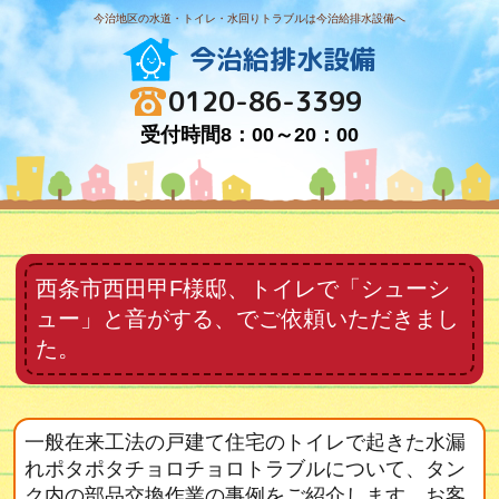
今治地区の水道・トイレ・水回りトラブルは今治給排水設備へ
今治給排水設備
0120-86-3399
受付時間8：00～20：00
西条市西田甲F様邸、トイレで「シューシ
ュー」と音がする、でご依頼いただきまし
た。
一般在来工法の戸建て住宅のトイレで起きた水漏
れポタポタチョロチョロトラブルについて、タン
ク内の部品交換作業の事例をご紹介します。お客