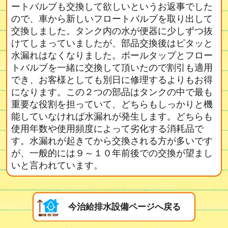
ートバルブも交換して欲しいというお返事でした
ので、車から新しいフロートバルブを取り出して
交換しました。タンク内の水が便器に少しずつ抜
けてしまっていましたが、部品交換後はピタッと
水漏れはなくなりました。ボールタップとフロー
トバルブを一緒に交換して頂いたので割引も適用
でき、お客様としても別日に修理するよりもお得
になります。この２つの部品はタンクの中で最も
重要な役割を担っていて、どちらもしっかりと機
能していなければ水漏れが発生します。どちらも
使用年数や使用頻度によって劣化する消耗品で
す。水漏れが起きてから交換される方が多いです
が、一般的には９～１０年前後での交換が望まし
いと言われています。
今治給排水設備ページへ戻る