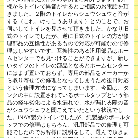
様からトイレで異音がするとご相談のお電話を頂
きました。２階のトイレからシュウシュウと音が
する（これ、けっこうあります）とのことで、お
伺いしてトイレを見させて頂きました。かなり旧
式のトイレでしたが、逆に旧式のトイレの方が修
理部品の互換性があるもので対応が可能なので修
理はしやすいです。互換性のある汎用部品はホー
ムセンターでも見つけることができますが、新し
いタイプのトイレの部品となるとホームセンター
にはまず置いておらず、専用の部品をメーカーか
ら取り寄せての修理となってしまうため後日対応
という修理方法になってしまいます。今回は、タ
ンクの中に設置されているボールタップという部
品の経年劣化による水漏れで、水が漏れる際の音
がシュウシュウと聞こえていたという状況でし
た。INAX製のトイレでしたが、純製品のボールタ
ップでの修理はもちろん、汎用部品での修理も可
能でしたのでお客様に説明をして、選んで頂きま