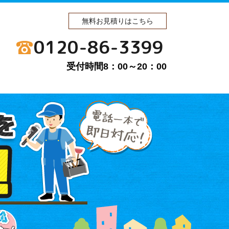
無料お見積りはこちら
0120-86-3399
受付時間8：00～20：00