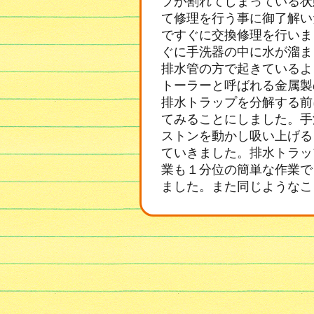
プが割れてしまっている状
て修理を行う事に御了解い
ですぐに交換修理を行いま
ぐに手洗器の中に水が溜ま
排水管の方で起きているよ
トーラーと呼ばれる金属製
排水トラップを分解する前
てみることにしました。手
ストンを動かし吸い上げる
ていきました。排水トラッ
業も１分位の簡単な作業で
ました。また同じようなこ