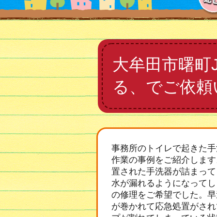
大牟田市曙町
る、でご依頼
事務所のトイレで起きた手
作業の事例をご紹介します
置された手洗器が詰まって
水が漏れるようになってし
の修理をご希望でした。早
が巻かれて応急処置がされ