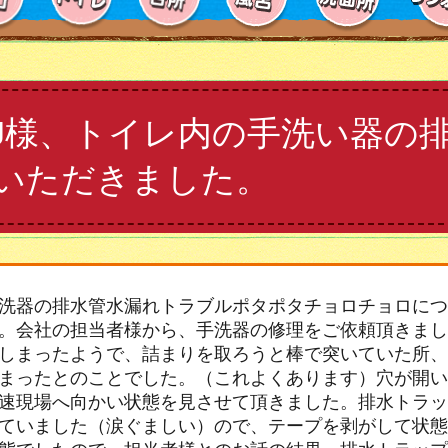
J様、トイレ内の手洗い器の
いただきました。
洗器の排水管水漏れトラブルポタポタチョロチョロにつ
。会社の担当者様から、手洗器の修理をご依頼頂きまし
しまったようで、詰まりを取ろうと棒で突いていた所、
まったとのことでした。（これよくあります）穴が開い
速現場へ向かい状態を見させて頂きました。排水トラッ
ていました（涙ぐましい）ので、テープを剥がして状態