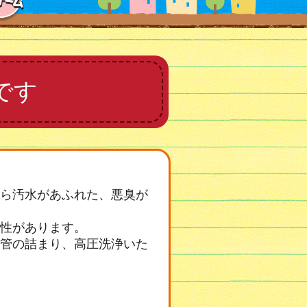
です
ら汚水があふれた、悪臭が
性があります。
管の詰まり、高圧洗浄いた