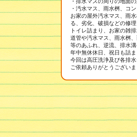
・排水マスの周りの地面の
・汚水マス、雨水桝、コン
お家の屋外汚水マス、雨水
る、劣化、破損などの修理
トイレ詰まり、お家の雑排
道管や汚水マス、雨水桝、
等のあふれ、逆流、排水溝
年中無休休日、祝日も詰ま
今回は高圧洗浄及び各排水
ご依頼ありがとうございま