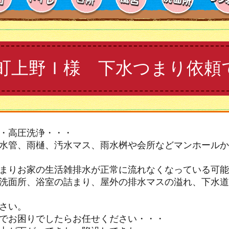
町上野Ｉ様 下水つまり依頼
・高圧洗浄・・・
水管、雨樋、汚水マス、雨水桝や会所などマンホールか
まりお家の生活雑排水が正常に流れなくなっている可能
洗面所、浴室の詰まり、屋外の排水マスの溢れ、下水道
さい。
でお困りでしたらお任せください・・・