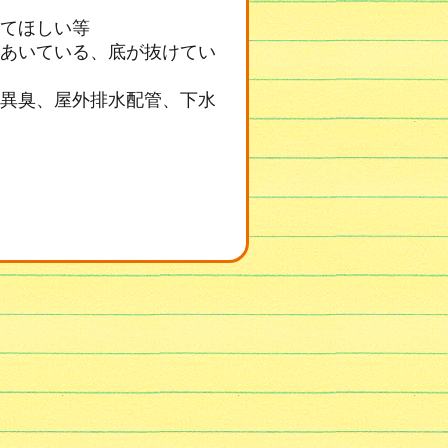
てほしい等
あいている、底が抜けてい
異臭、屋外排水配管、下水