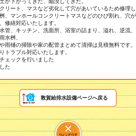
土が下がってきた、陥没してきた。
クリート、マスなど劣化して穴があいているため修理し
桝、マンホールコンクリートマスなどのひび割れ、穴が
、修繕対応いたします。
水管、キッチン、洗面所、浴室の詰まり、溢れ、逆流、
雨水桝、
や雨樋の掃除や家の配管まとめて清掃は見積無料です。
りトラブル対応いたします。
チェックを行いました
した
敦賀給排水設備ページへ戻る