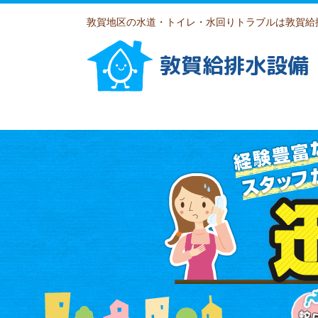
敦賀地区の水道・トイレ・水回りトラブルは敦賀給
敦賀給排水設備