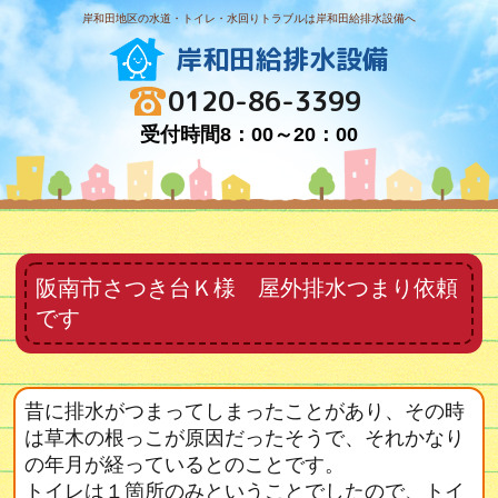
岸和田地区の水道・トイレ・水回りトラブルは岸和田給排水設備へ
岸和田給排水設備
0120-86-3399
受付時間8：00～20：00
阪南市さつき台Ｋ様 屋外排水つまり依頼
です
昔に排水がつまってしまったことがあり、その時
は草木の根っこが原因だったそうで、それかなり
の年月が経っているとのことです。
トイレは１箇所のみということでしたので、トイ