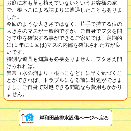
お庭に木も草も植えていないというお客様の家
で、根っこによる詰まりに遭遇したこともありま
した。
今回のような大きさではなく、片手で持てる位の
大きさのマスが一般的ですが、ご自身でフタを開
けて中を確認する事ができるご家庭では、定期的
に(１年に１回は)マスの内部を確認された方が良
いです。
特別な道具も知識も必要ありません、フタさえ開
けられれば。
異常（水の溜まり・根っこなど）に早く気づくこ
とができれば、トラブルになる前に対処ができま
すし、ご自身で対処できる問題なら費用もかかり
ません。
岸和田給排水設備ページへ戻る