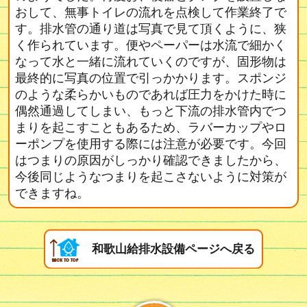
おして、無事トイレの流れを点検して作業終了で
す。排水管の通り道は写真で見て頂くように、狭
く作られています。便やペーパーは水流で細かく
なって水と一緒に流れていくのですが、固形物は
最終的に写真の位置で引っかかります。スポンジ
のような柔らかいものであれば圧力をかけた時に
偶然通過してしまい、もっと下流の排水管内でつ
まりを起こすこともあるため、ラバーカップやロ
ーポンプを使用する際には注意が必要です。今回
はつまりの原因がしっかり確認できましたから、
今後同じようなつまりを起こさないように対策が
できますね。
和歌山給排水設備ページへ戻る