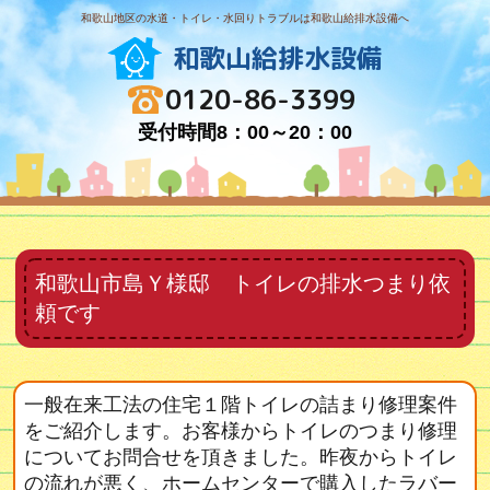
和歌山地区の水道・トイレ・水回りトラブルは和歌山給排水設備へ
和歌山給排水設備
0120-86-3399
受付時間8：00～20：00
和歌山市島Ｙ様邸 トイレの排水つまり依
頼です
一般在来工法の住宅１階トイレの詰まり修理案件
をご紹介します。お客様からトイレのつまり修理
についてお問合せを頂きました。昨夜からトイレ
の流れが悪く、ホームセンターで購入したラバー