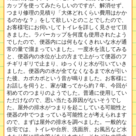
カップを使ってみたらしいのですが、解消せず、
つまり修理の見積り「大体どれくらい費用はかか
るのかな？」をして欲しいとのことでしたので、
お客様宅にお伺いしてトイレを詳しく見させて頂
きました。ラバーカップを何度も使用されたよう
でしたので、便器内には何もなくきれいな水が通
常の量で溜まっていました。一度水を流してみる
と、便器内の水位が上の方まで上がって便器のフ
チギリギリで止まり、ゆっくりと水が引いていき
ました。便器内の水が全てなくなるまで水が引い
た後、カポカポという音が鳴りました。お客様に
お話しを伺うと、家が建ってから約７年、今回が
初めてのつまりのようでした。普通に使用してい
ただけなので、思い当たる原因がないそうでし
た。屋外の排水がつまりを起こしている可能性と
便器の中でつまっている可能性とが考えられます
ので、まずは屋外の排水を調べました。一般的な
住宅では、トイレや台所、洗面所、お風呂など水