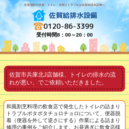
佐賀地区の水道・トイレ・水回りトラブルは佐賀給排水設備へ
佐賀給排水設備
0120-86-3399
受付時間8：00～20：00
佐賀市兵庫北J店舗様、トイレの排水の流
れが悪い、でご依頼いただきました。
和風割烹料理の飲食店で発生したトイレの詰まり
トラブルポタポタチョロチョロについて、便器脱
着（便器を外して逆さにする）作業による詰まり
修理の事例をご紹介します。お昼過ぎに飲食店様