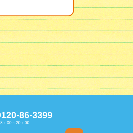
0120-86-3399
8：00～20：00