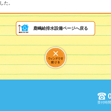
した。
鹿嶋給排水設備ページへ戻る
受付時間