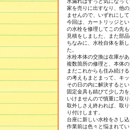
水漏れはずっと気になって
家を売りに出すなり、他の
ませんので、いずれにして
今回は、カートリッジとい
の水栓を修理してこの先も
見積をしました、また部品
ちなみに、水栓自体を新し
た。
水栓本体の交換は在庫があ
複数箇所の修理と、本体の
まだこれからも住み続ける
の考えもまとまって、キッ
その日の内に解決するとい
固定金具も錆びて少し力を
いけませんので慎重に取り
取外しさえ終われば、取り
り付けします。
台座に新しい水栓をさし込
作業前は色々と悩まれてい