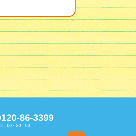
0120-86-3399
8：00～20：00