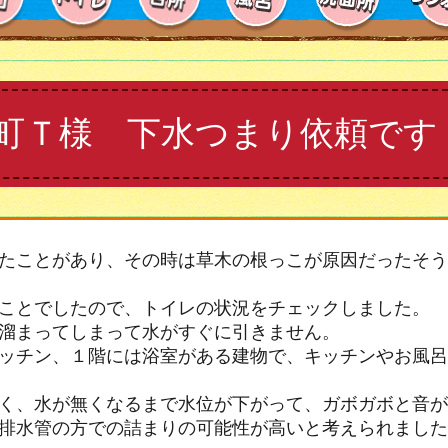
町Ｔ様 下水つまり依頼です
たことがあり、その時は草木の根っこが原因だったそう
ことでしたので、トイレの状況をチェックしました。
溜まってしまって水がすぐに引きません。
ッチン、１階には浴室がある建物で、キッチンやお風呂
く、水が無くなるまで水位が下がって、ガボガボと音が
排水管の方での詰まりの可能性が高いと考えられました