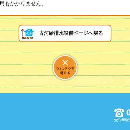
用もかかりません。
古河給排水設備ページへ戻る
受付時間