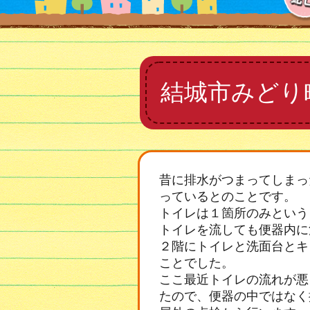
結城市みどり
昔に排水がつまってしまっ
っているとのことです。
トイレは１箇所のみという
トイレを流しても便器内に
２階にトイレと洗面台とキ
ことでした。
ここ最近トイレの流れが悪
たので、便器の中ではなく