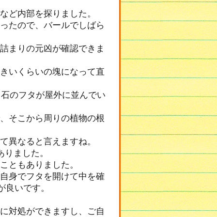
など内部を探りました。
ったので、バールでしばら
詰まりの元凶が確認できま
きいくらいの塊になって直
、石のフタが屋外に並んでい
、そこから周りの植物の根
て異なると言えますね。
ありました。
こともありました。
自身でフタを開けて中を確
が良いです。
に対処ができますし、ご自