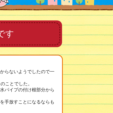
です
からないようでしたので一
とのことでした。
水パイプの付け根部分から
を手放すことになるならも