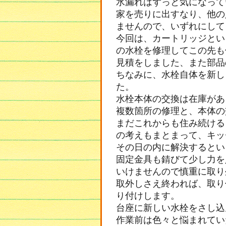
水漏れはずっと気になって
家を売りに出すなり、他の
ませんので、いずれにして
今回は、カートリッジとい
の水栓を修理してこの先も
見積をしました、また部品
ちなみに、水栓自体を新し
た。
水栓本体の交換は在庫があ
複数箇所の修理と、本体の
まだこれからも住み続ける
の考えもまとまって、キッ
その日の内に解決するとい
固定金具も錆びて少し力を
いけませんので慎重に取り
取外しさえ終われば、取り
り付けします。
台座に新しい水栓をさし込
作業前は色々と悩まれてい