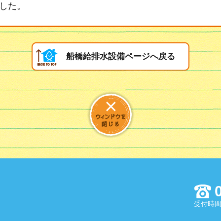
した。
船橋給排水設備ページへ戻る
受付時間