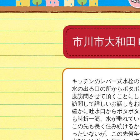
市川市大和田
キッチンのレバー式水栓の
水の出る口の所からポタポ
度訪問させて頂くことにし
訪問して詳しいお話しをお
確かに吐水口からポタポタ
も時折一筋、水が垂れてい
この先も長く住み続けるか
ったいないが、この先何年