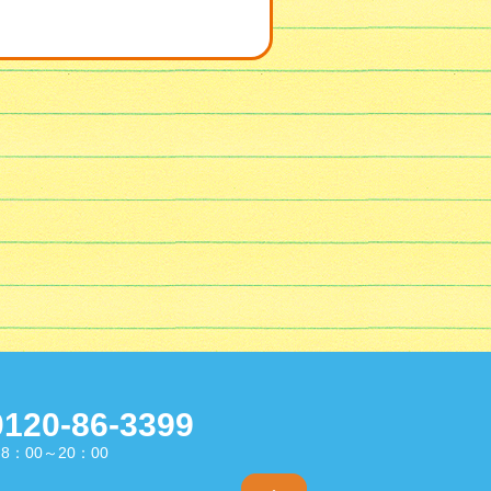
0120-86-3399
8：00～20：00