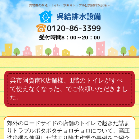
呉地区の水道・トイレ・水回りトラブルは呉給排水設備へ
呉給排水設備
0120-86-3399
受付時間8：00～20：00
呉市阿賀南K店舗様、1階のトイレがすべ
て使えなくなった、でご依頼いただきまし
た。
郊外のロードサイドの店舗のトイレで起きた詰ま
りトラブルポタポタチョロチョロについて、高圧
洗浄機を使用した詰まり除去作業の事例をご紹介