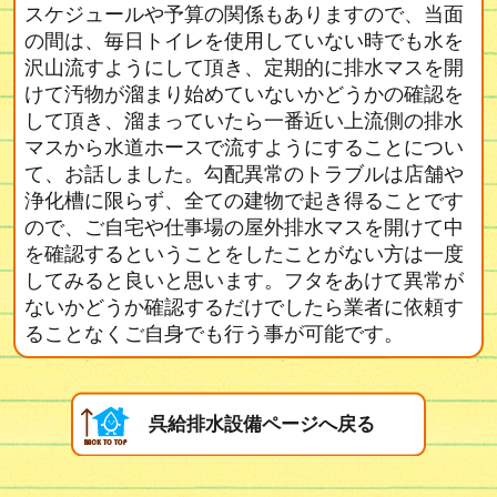
スケジュールや予算の関係もありますので、当面
の間は、毎日トイレを使用していない時でも水を
沢山流すようにして頂き、定期的に排水マスを開
けて汚物が溜まり始めていないかどうかの確認を
して頂き、溜まっていたら一番近い上流側の排水
マスから水道ホースで流すようにすることについ
て、お話しました。勾配異常のトラブルは店舗や
浄化槽に限らず、全ての建物で起き得ることです
ので、ご自宅や仕事場の屋外排水マスを開けて中
を確認するということをしたことがない方は一度
してみると良いと思います。フタをあけて異常が
ないかどうか確認するだけでしたら業者に依頼す
ることなくご自身でも行う事が可能です。
呉給排水設備ページへ戻る