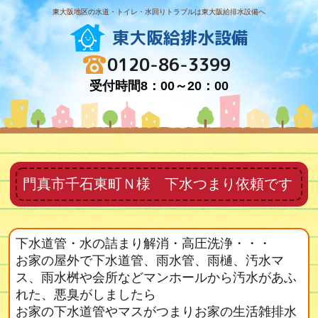
東大阪地区の水道・トイレ・水回りトラブルは東大阪給排水設備へ
東大阪給排水設備
0120-86-3399
受付時間8：00～20：00
門真市千石東町Ｎ様 下水つまり依頼です
下水道管・水の詰まり解消・高圧洗浄・・・
お家の屋外で下水道管、雨水管、雨樋、汚水マ
ス、雨水桝や会所などマンホールから汚水があふ
れた、悪臭がしましたら
お家の下水道管やマスがつまりお家の生活雑排水