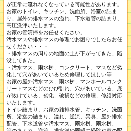
が正常に流れなくなっている可能性があります。
お家のトイレ、キッチン、洗面所、浴室の詰ま
り、屋外の排水マスの溢れ、下水道管の詰まり、
高圧洗浄いたします。
お家の管清掃をお任せください。
汚水マスや排水マスの修理でお困りでしたらお任
せください・・・
・排水マスの周りの地面の土が下がってきた、陥
没してきた。
・汚水マス、雨水桝、コンクリート、マスなど劣
化して穴があいているため修理してほしい等
お家の屋外汚水マス、雨水桝、マンホールコンク
リートマスなどのひび割れ、穴があいている、底
が抜けている、劣化、破損などの修理、修繕対応
いたします。
トイレ詰まり、お家の雑排水管、キッチン、洗面
所、浴室の詰まり、溢れ、逆流、異臭、屋外排水
配管、下水道管や汚水マス、雨水桝、雨水桝、
等のあふれ、逆流、排水溝や雨樋の掃除や家の配