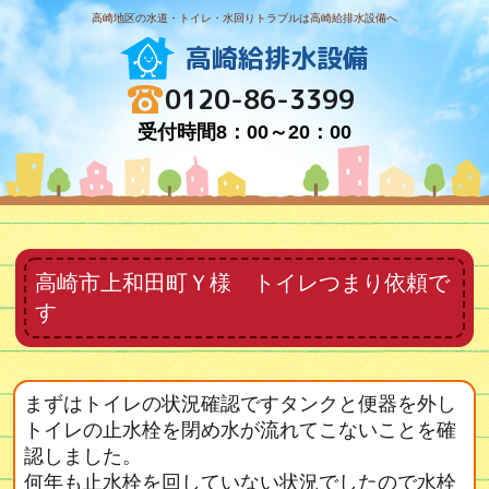
高崎地区の水道・トイレ・水回りトラブルは高崎給排水設備へ
高崎給排水設備
0120-86-3399
受付時間8：00～20：00
高崎市上和田町Ｙ様 トイレつまり依頼で
す
まずはトイレの状況確認ですタンクと便器を外し
トイレの止水栓を閉め水が流れてこないことを確
認しました。
何年も止水栓を回していない状況でしたので水栓