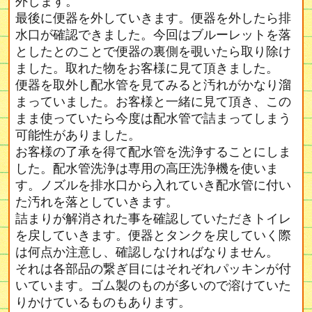
外します。
最後に便器を外していきます。便器を外したら排
水口が確認できました。今回はブルーレットを落
としたとのことで便器の裏側を覗いたら取り除け
ました。取れた物をお客様に見て頂きました。
便器を取外し配水管を見てみると汚れがかなり溜
まっていました。お客様と一緒に見て頂き、この
まま使っていたら今度は配水管で詰まってしまう
可能性がありました。
お客様の了承を得て配水管を洗浄することにしま
した。配水管洗浄は専用の高圧洗浄機を使いま
す。ノズルを排水口から入れていき配水管に付い
た汚れを落としていきます。
詰まりが解消された事を確認していただきトイレ
を戻していきます。便器とタンクを戻していく際
は何点か注意し、確認しなければなりません。
それは各部品の繋ぎ目にはそれぞれパッキンが付
いています。ゴム製のものが多いので溶けていた
りかけているものもあります。