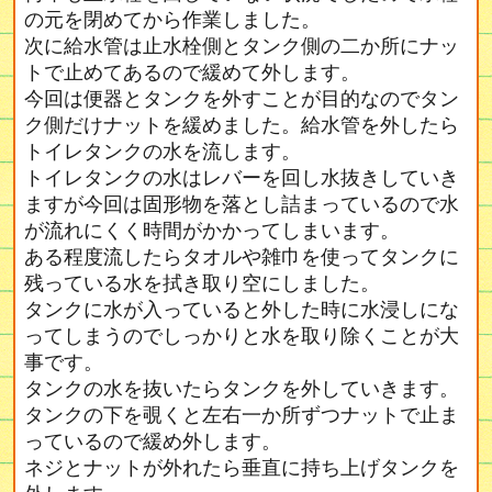
の元を閉めてから作業しました。
次に給水管は止水栓側とタンク側の二か所にナッ
トで止めてあるので緩めて外します。
今回は便器とタンクを外すことが目的なのでタン
ク側だけナットを緩めました。給水管を外したら
トイレタンクの水を流します。
トイレタンクの水はレバーを回し水抜きしていき
ますが今回は固形物を落とし詰まっているので水
が流れにくく時間がかかってしまいます。
ある程度流したらタオルや雑巾を使ってタンクに
残っている水を拭き取り空にしました。
タンクに水が入っていると外した時に水浸しにな
ってしまうのでしっかりと水を取り除くことが大
事です。
タンクの水を抜いたらタンクを外していきます。
タンクの下を覗くと左右一か所ずつナットで止ま
っているので緩め外します。
ネジとナットが外れたら垂直に持ち上げタンクを