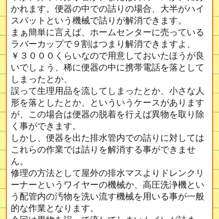
かれます。便器の中での詰りの場合、大半がハイ
スパットという機械で詰りが解消できます。
まぁ簡単に言えば、ホームセンターに売っている
ラバーカップで９割はつまり解消できますよ、
￥３０００くらいなので用意しておいたほうが良
いでしょう、稀に便器の中に携帯電話を落として
しまったとか、
誤って生理用品を流してしまったとか、小さな人
形を落としたとか、といういうケースがあります
が、この場合は便器の脱着を行えば異物を取り除
く事ができます。
しかし、便器を出た排水管内での詰りに対しては
これらの作業では詰りを解消する事ができませ
ん。
修理の方法として屋外の排水マスよりドレンクリ
ーナーというワイヤーの機械か、高圧洗浄機とい
う配管内の汚物を洗い流す機械を用いる事が一般
的な作業となります。