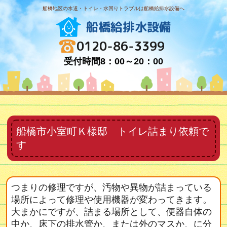
船橋地区の水道・トイレ・水回りトラブルは船橋給排水設備へ
船橋給排水設備
0120-86-3399
受付時間8：00～20：00
船橋市小室町Ｋ様邸 トイレ詰まり依頼で
す
つまりの修理ですが、汚物や異物が詰まっている
場所によって修理や使用機器が変わってきます。
大まかにですが、詰まる場所として、便器自体の
中か、床下の排水管か、または外のマスか、に分