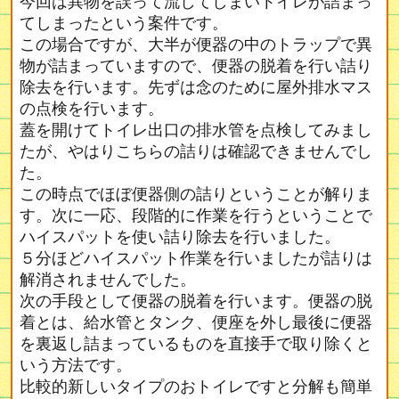
今回は異物を誤って流してしまいトイレが詰まっ
てしまったという案件です。
この場合ですが、大半が便器の中のトラップで異
物が詰まっていますので、便器の脱着を行い詰り
除去を行います。先ずは念のために屋外排水マス
の点検を行います。
蓋を開けてトイレ出口の排水管を点検してみまし
たが、やはりこちらの詰りは確認できませんでし
た。
この時点でほぼ便器側の詰りということが解りま
す。次に一応、段階的に作業を行うということで
ハイスパットを使い詰り除去を行いました。
５分ほどハイスパット作業を行いましたが詰りは
解消されませんでした。
次の手段として便器の脱着を行います。便器の脱
着とは、給水管とタンク、便座を外し最後に便器
を裏返し詰まっているものを直接手で取り除くと
いう方法です。
比較的新しいタイプのおトイレですと分解も簡単