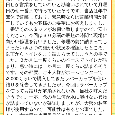
日しか営業をしていないと勘違いされていて月曜
日の朝一番まで待っていたそうです。当店は年中
無休で営業しており、緊急時ならば営業時間が終
了していてもお客様のご要望にお答えしますし、
一番近くのスタッフがお伺い致しますのでご安心
ください。今回は３０分弱の最短の時間で現場に
向かい修理を行いました。修理の前に詰まってし
まったいきさつの細かい状況を確認したところ、
以前からトイレをよく詰まらせてしまうとの事で
した。３か月に一度くらいのペースでトイレが詰
まり、悪い時には一か月に一度くらい詰まるそう
です。その都度、ご主人様がホームセンターで
\3.000くらいで購入してきたラバーカップを使い
詰りを除去してきましたが、今回はラバーカップ
を使っても詰りが解消されない為、当社を呼んだ
そうです。一応、念の為に何か水に溶けない異物
が詰まっていないか確認しましたが、大勢のお客
様が使用するので、可能性は有るとの事でした。