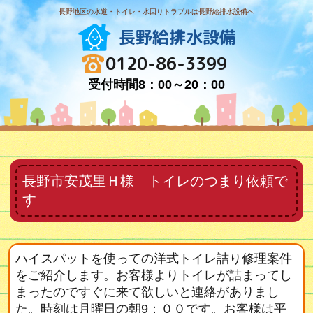
長野地区の水道・トイレ・水回りトラブルは長野給排水設備へ
長野給排水設備
0120-86-3399
受付時間8：00～20：00
長野市安茂里Ｈ様 トイレのつまり依頼で
す
ハイスパットを使っての洋式トイレ詰り修理案件
をご紹介します。お客様よりトイレが詰まってし
まったのですぐに来て欲しいと連絡がありまし
た。時刻は月曜日の朝9：００です。お客様は平