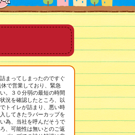
詰まってしまったのですぐ
無休で営業しており、緊急
い。３０分弱の最短の時間
状況を確認したところ、以
でトイレが詰まり、悪い時
入してきたラバーカップを
い為、当社を呼んだそうで
ろ、可能性は無いとのご返