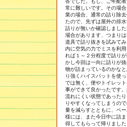
答でした。もし、ご年配者
常に難しいです。その場合
業の場合、通常の詰り除去
たので、先ずは屋外の排水
詰りが無いか確認しました
場合があります、つまりは
道具で詰り抜きを試みてみ
内に空気の力でミスを利用
れば１～２分程度で詰りが
かし今回は一向に詰りが抜
物が詰まっているのかなと
り強くハイスパットを使っ
では無く、便やトイレット
事ができて良かったです。
流れにくい状態であったり
りやすくなってしまうので
量を減らすとともに、ペー
様には、また今日中に詰ま
得してもらって帰りました