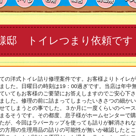
様邸 トイレつまり依頼です
ての洋式トイレ詰り修理案件です。お客様よりトイレが
ました。日曜日の時刻は19：00過ぎです。当店は年中
ていてもお客様のご要望にお答えしますのでご安心下さ
ました。修理の前に詰まってしまったいきさつの細かい
せてしまうとの事でした。３か月に一度くらいのペース
まるそうです。その都度、息子様がホームセンターで購
たが、今回はラバーカップを使っても詰りが解消されな
の方用の生理用品の詰りの可能性が無いか確認したとこ