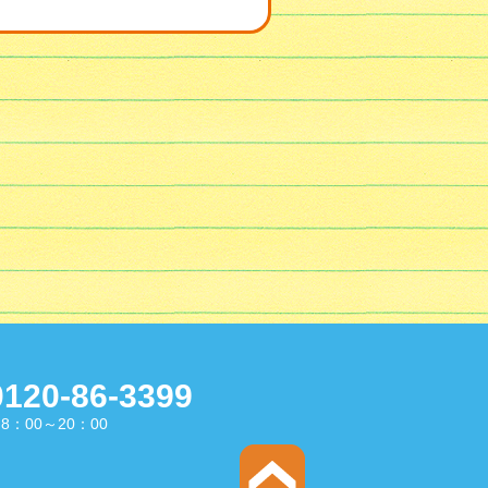
0120-86-3399
8：00～20：00