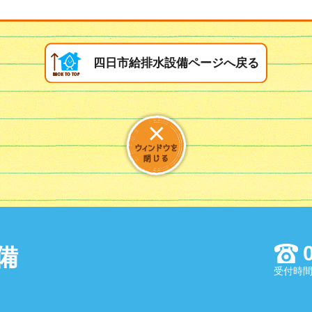
四日市給排水設備ページへ戻る
備
受付時間