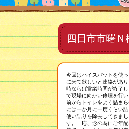
四日市市曙Ｎ
今回はハイスパットを使っ
に来て欲しいと連絡があり
時ならば営業時間が終了し
で現場に向かい修理を行い
前からトイレをよく詰まら
には一か月に一度くらい詰
使い詰りを除去してきまし
す。一応、念の為にご年配