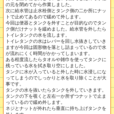
の元を閉めてから作業しました。
次に給水管は止水栓側とタンク側の二か所にナッ
トで止めてあるので緩めて外します。
今回は便器とタンクを外すことが目的なのでタン
ク側だけナットを緩めました。給水管を外したら
トイレタンクの水を流します。
トイレタンクの水はレバーを回し水抜きしていき
ますが今回は固形物を落とし詰まっているので水
が流れにくく時間がかかってしまいます。
ある程度流したらタオルや雑巾を使ってタンクに
残っている水を拭き取り空にしました。
タンクに水が入っていると外した時に水浸しにな
ってしまうのでしっかりと水を取り除くことが大
事です。
タンクの水を抜いたらタンクを外していきます。
タンクの下を覗くと左右一か所ずつナットで止ま
っているので緩め外します。
ネジとナットが外れたら垂直に持ち上げタンクを