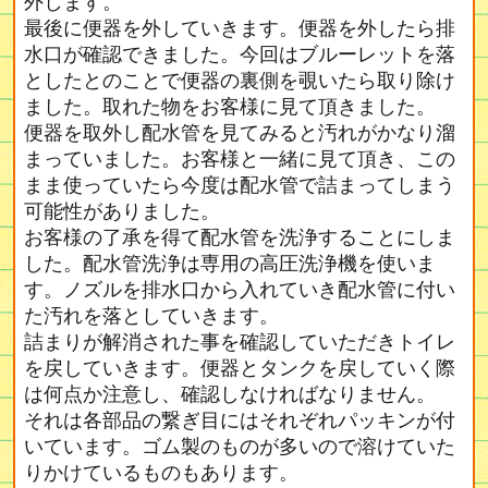
外します。
最後に便器を外していきます。便器を外したら排
水口が確認できました。今回はブルーレットを落
としたとのことで便器の裏側を覗いたら取り除け
ました。取れた物をお客様に見て頂きました。
便器を取外し配水管を見てみると汚れがかなり溜
まっていました。お客様と一緒に見て頂き、この
まま使っていたら今度は配水管で詰まってしまう
可能性がありました。
お客様の了承を得て配水管を洗浄することにしま
した。配水管洗浄は専用の高圧洗浄機を使いま
す。ノズルを排水口から入れていき配水管に付い
た汚れを落としていきます。
詰まりが解消された事を確認していただきトイレ
を戻していきます。便器とタンクを戻していく際
は何点か注意し、確認しなければなりません。
それは各部品の繋ぎ目にはそれぞれパッキンが付
いています。ゴム製のものが多いので溶けていた
りかけているものもあります。