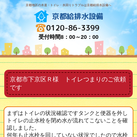
京都地区の水道・トイレ・水回りトラブルは京都給排水設備へ
京都給排水設備
0120-86-3399
受付時間8：00～20：00
京都市下京区Ｒ様 トイレつまりのご依頼
です
まずはトイレの状況確認ですタンクと便器を外し
トイレの止水栓を閉め水が流れてこないことを確
認しました。
何年も止水栓を回していない状況でしたので水栓