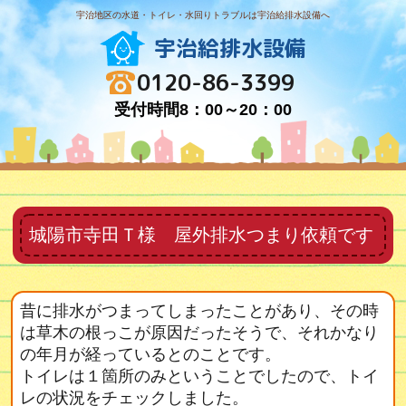
宇治地区の水道・トイレ・水回りトラブルは宇治給排水設備へ
宇治給排水設備
0120-86-3399
受付時間8：00～20：00
城陽市寺田Ｔ様 屋外排水つまり依頼です
昔に排水がつまってしまったことがあり、その時
は草木の根っこが原因だったそうで、それかなり
の年月が経っているとのことです。
トイレは１箇所のみということでしたので、トイ
レの状況をチェックしました。