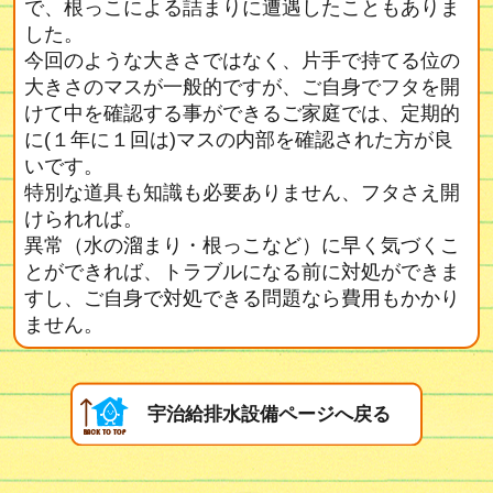
で、根っこによる詰まりに遭遇したこともありま
した。
今回のような大きさではなく、片手で持てる位の
大きさのマスが一般的ですが、ご自身でフタを開
けて中を確認する事ができるご家庭では、定期的
に(１年に１回は)マスの内部を確認された方が良
いです。
特別な道具も知識も必要ありません、フタさえ開
けられれば。
異常（水の溜まり・根っこなど）に早く気づくこ
とができれば、トラブルになる前に対処ができま
すし、ご自身で対処できる問題なら費用もかかり
ません。
宇治給排水設備ページへ戻る