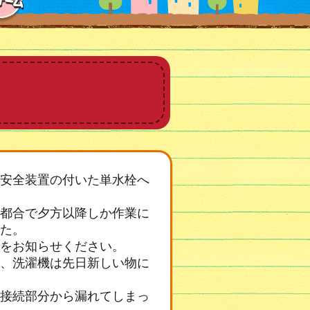
安全装置の付いた単水栓へ
都合で夕方以降しか作業に
た。
をお知らせください。
、洗濯機は先日新しい物に
接続部分から漏れてしまっ