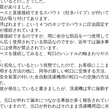
ているとのことでした。
題がありました。
ースと直接接続できるスパウト（吐水パイプ）が付いて
品が取り付けてあります。
呼ばれます）という４つのネジでスパウトに圧迫固定す
が接続されています。
接接続できるのですが、間に余分な部品を一つ使用して
ら広く使用されている部品なのですが、近年では漏水事
には使用が禁止されています。
ースを接続してみると、蛇口のハンドルの軸まわりやス
。
り劣化しているという状態でしたので、お客様にここま
用する方法の他に、同等の新しい蛇口に交換する方法、
安全装置の付いた全自動洗濯機用の蛇口への交換の方法
た。
故が発生していると書きましたが、洗濯機は常に振動す
、元口が外れて漏水につながる事故が多く報告されてい
ていますので、元口が外れればそのまま洗濯機周辺に水