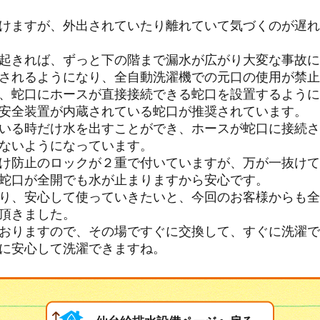
けますが、外出されていたり離れていて気づくのが遅れ
起きれば、ずっと下の階まで漏水が広がり大変な事故に
されるようになり、全自動洗濯機での元口の使用が禁止
、蛇口にホースが直接接続できる蛇口を設置するように
安全装置が内蔵されている蛇口が推奨されています。
いる時だけ水を出すことができ、ホースが蛇口に接続さ
ないようになっています。
け防止のロックが２重で付いていますが、万が一抜けて
蛇口が全開でも水が止まりますから安心です。
り、安心して使っていきたいと、今回のお客様からも全
頂きました。
おりますので、その場ですぐに交換して、すぐに洗濯で
に安心して洗濯できますね。