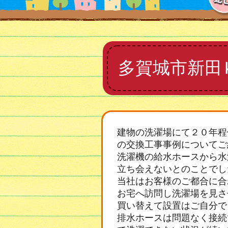
多賀城市新田
建物の洗濯場にて２０年程
の交換工事事例についてご
洗濯機の給水ホースから水
立ち会えないとのことでし
当社はお客様のご都合に合
お宅へ訪問し洗濯場を見さ
買い替えて設置はご自分で
排水ホースは問題なく接続