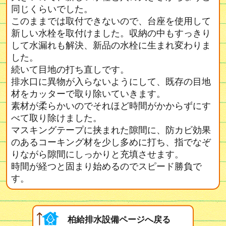
同じくらいでした。
このままでは取付できないので、台座を使用して
新しい水栓を取付けました。収納の中もすっきり
して水漏れも解決、新品の水栓に生まれ変わりま
した。
続いて目地の打ち直しです。
排水口に異物が入らないようにして、既存の目地
材をカッターで取り除いていきます。
素材が柔らかいのでそれほど時間がかからずにす
べて取り除けました。
マスキングテープに挟まれた隙間に、防カビ効果
のあるコーキング材を少し多めに打ち、指でなぞ
りながら隙間にしっかりと充填させます。
時間が経つと固まり始めるのでスピード勝負で
す。
柏給排水設備ページへ戻る