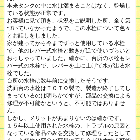
本来タンクの中に水は溜まることはなく、乾燥し
ている状態が正常です。
お客様に見て頂き、状況をご説明した所、全く気
づいていなかったようで、この水栓について色々
とお話しをしました。
家が建ってから今までずっと使用している水栓
で、他のレバー式水栓と動きが逆で使いづらいと
おっしゃっていました。確かに、台所の水栓もレ
バー式の水栓で、レバーを上に上げて水が出る水
栓でした。
台所の水栓は数年前に交換したそうです。
洗面台の水栓はＴＯＴＯ製で、製造が終了してし
まっているのは明らかですが、部品の交換による
修理が不可能かというと、不可能ではありませ
ん。
しかし、メリットがあまりないのは確かです。
１５年以上使用された水栓の、トラブルの原因と
なっている部品のみを交換して修理をしたとして