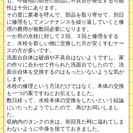
も、今後他の部分の部品に不具合が発生する可能
性は十分にあります。
その度に業者を呼んで、部品を取り寄せて、別日
に修理をしてメンテナンスを繰り返していくと修
理の費用が複数回必要になります。
一か所の水栓に対して２回、３回と修理をする
と、水栓を新しい物に交換した方が安くすむケー
スの方が多いです。
洗面台自体は破損や不具合はないようですし、家
の作りに合わせて作られた洗面台でしたので、洗
面台自体を交換するのはもったいないような気が
します。
水栓の修理という方法だけではなく、本体の交換
も一つの案ですねとお伝えしました。
数日経って、水栓本体の交換をしたいという結論
にいたったようでしたので、再びお伺いしまし
た。
収納内のタンクの水は、前回見た時に溢れてしま
わないように中身を捨てておきました。