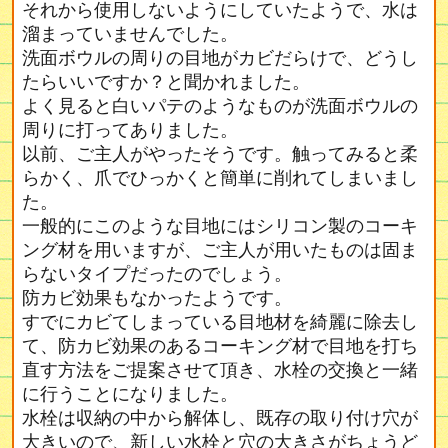
それから使用しないようにしていたようで、水は
溜まっていませんでした。
洗面ボウルの周りの目地がカビだらけで、どうし
たらいいですか？と聞かれました。
よく見ると白いパテのようなものが洗面ボウルの
周りに打ってありました。
以前、ご主人がやったそうです。触ってみると柔
らかく、爪でひっかくと簡単に削れてしまいまし
た。
一般的にこのような目地にはシリコン製のコーキ
ング材を用いますが、ご主人が用いたものは固ま
らないタイプだったのでしょう。
防カビ効果もなかったようです。
すでにカビてしまっている目地材を綺麗に除去し
て、防カビ効果のあるコーキング材で目地を打ち
直す方法をご提案させて頂き、水栓の交換と一緒
に行うことになりました。
水栓は収納の中から解体し、既存の取り付け穴が
大きいので、新しい水栓と穴の大きさがちょうど