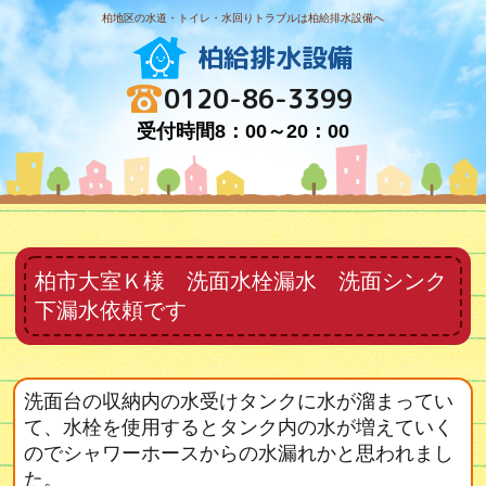
柏地区の水道・トイレ・水回りトラブルは柏給排水設備へ
柏給排水設備
0120-86-3399
受付時間8：00～20：00
柏市大室Ｋ様 洗面水栓漏水 洗面シンク
下漏水依頼です
洗面台の収納内の水受けタンクに水が溜まってい
て、水栓を使用するとタンク内の水が増えていく
のでシャワーホースからの水漏れかと思われまし
た。