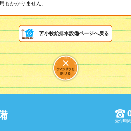
用もかかりません。
苫小牧給排水設備ページへ戻る
備
受付時間