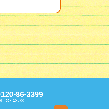
0120-86-3399
8：00～20：00