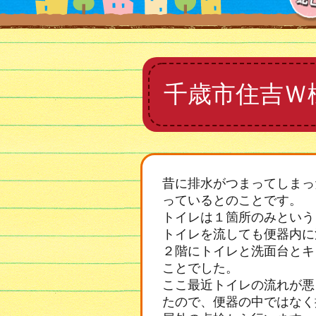
千歳市住吉Ｗ
昔に排水がつまってしまっ
っているとのことです。
トイレは１箇所のみという
トイレを流しても便器内に
２階にトイレと洗面台とキ
ことでした。
ここ最近トイレの流れが悪
たので、便器の中ではなく