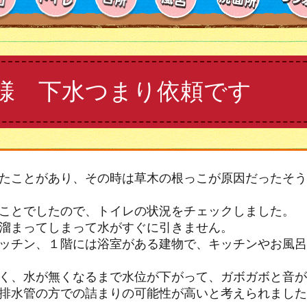
様 下水つまり依頼です
たことがあり、その時は草木の根っこが原因だったそう
ことでしたので、トイレの状況をチェックしました。
溜まってしまって水がすぐに引きません。
ッチン、１階には浴室がある建物で、キッチンやお風呂
く、水が無くなるまで水位が下がって、ガボガボと音が
排水管の方での詰まりの可能性が高いと考えられました