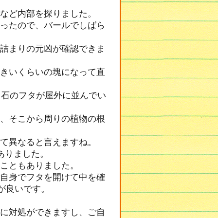
など内部を探りました。
ったので、バールでしばら
詰まりの元凶が確認できま
きいくらいの塊になって直
、石のフタが屋外に並んでい
、そこから周りの植物の根
て異なると言えますね。
ありました。
こともありました。
自身でフタを開けて中を確
が良いです。
に対処ができますし、ご自