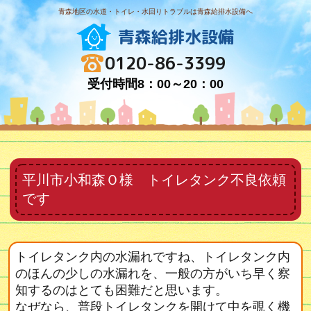
青森地区の水道・トイレ・水回りトラブルは青森給排水設備へ
青森給排水設備
0120-86-3399
受付時間8：00～20：00
平川市小和森Ｏ様 トイレタンク不良依頼
です
トイレタンク内の水漏れですね、トイレタンク内
のほんの少しの水漏れを、一般の方がいち早く察
知するのはとても困難だと思います。
なぜなら、普段トイレタンクを開けて中を覗く機