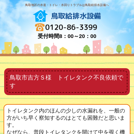
鳥取地区の水道・トイレ・水回りトラブルは鳥取給排水設備へ
鳥取給排水設備
0120-86-3399
受付時間8：00～20：00
鳥取市吉方Ｓ様 トイレタンク不良依頼で
す
トイレタンク内のほんの少しの水漏れを、一般の
方がいち早く察知するのはとても困難だと思いま
す。
なぜなら、普段トイレタンクを開けて中を覗く機