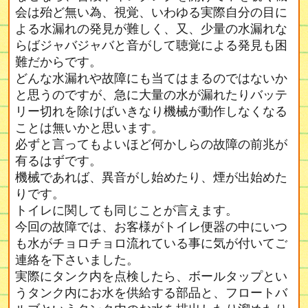
会は殆ど無い為、視覚、いわゆる実際自分の目に
よる水漏れの発見が難しく、又、少量の水漏れな
らばジャバジャバと音がして聴覚による発見も困
難だからです。
どんな水漏れや故障にも当てはまるのではないか
と思うのですが、急に大量の水が漏れたりバッテ
リー切れを除けばいきなり機械が動作しなくなる
ことは無いかと思います。
必ずと言ってもよいほど何かしらの故障の前兆が
有るはずです。
機械であれば、異音がし始めたり、煙が出始めた
りです。
トイレに関しても同じことが言えます。
今回の故障では、お客様がトイレ便器の中にいつ
も水がチョロチョロ流れている事に気が付いてご
連絡を下さいました。
実際にタンク内を点検したら、ボールタップとい
うタンク内にお水を供給する部品と、フロートバ