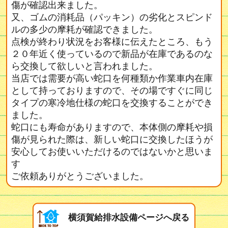
傷が確認出来ました。
又、ゴムの消耗品（パッキン）の劣化とスピンド
ルの多少の摩耗が確認できました。
点検が終わり状況をお客様に伝えたところ、もう
２０年近く使っているので新品が在庫であるのな
ら交換して欲しいと言われました。
当店では需要が高い蛇口を何種類か作業車内在庫
として持っておりますので、その場ですぐに同じ
タイプの寒冷地仕様の蛇口を交換することができ
ました。
蛇口にも寿命がありますので、本体側の摩耗や損
傷が見られた際は、新しい蛇口に交換したほうが
安心してお使いいただけるのではないかと思いま
す
ご依頼ありがとうございました。
横須賀給排水設備ページへ戻る