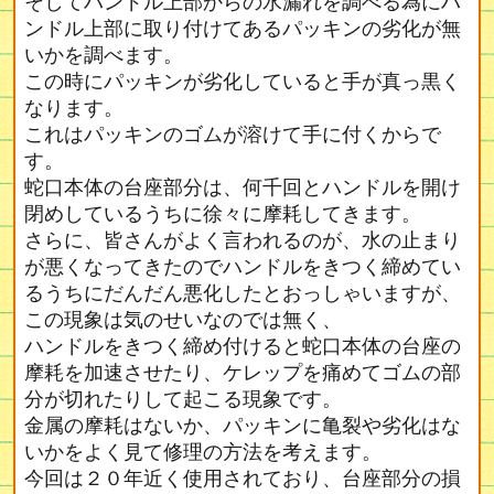
そしてハンドル上部からの水漏れを調べる為にハ
ンドル上部に取り付けてあるパッキンの劣化が無
いかを調べます。
この時にパッキンが劣化していると手が真っ黒く
なります。
これはパッキンのゴムが溶けて手に付くからで
す。
蛇口本体の台座部分は、何千回とハンドルを開け
閉めしているうちに徐々に摩耗してきます。
さらに、皆さんがよく言われるのが、水の止まり
が悪くなってきたのでハンドルをきつく締めてい
るうちにだんだん悪化したとおっしゃいますが、
この現象は気のせいなのでは無く、
ハンドルをきつく締め付けると蛇口本体の台座の
摩耗を加速させたり、ケレップを痛めてゴムの部
分が切れたりして起こる現象です。
金属の摩耗はないか、パッキンに亀裂や劣化はな
いかをよく見て修理の方法を考えます。
今回は２０年近く使用されており、台座部分の損