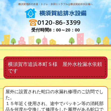
横須賀地区の水道・トイレ・水回りトラブルは横須賀給排水設備へ
横須賀給排水設備
0120-86-3399
受付時間8：00～20：00
横須賀市追浜本町Ｓ様 屋外水栓漏水依頼
です
屋外に設置された蛇口の水漏れ修理のご訪問でし
た。
１５年近く使用され、途中でパッキン等の消耗部
品を何度か交換して修理をした履歴がある蛇口で