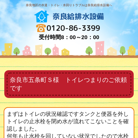
奈良地区の水道・トイレ・水回りトラブルは奈良給排水設備へ
奈良給排水設備
0120-86-3399
受付時間8：00～20：00
奈良市五条町Ｓ様 トイレつまりのご依頼
です
まずはトイレの状況確認ですタンクと便器を外し
トイレの止水栓を閉め水が流れてこないことを確
認しました。
何年も止水栓を回していない状況でしたので水栓