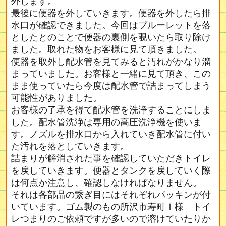
外します。
最後に便器を外していきます。便器を外したら排
水口が確認できました。今回はブルーレットを落
としたとのことで便器の裏側を覗いたら取り除け
ました。取れた物をお客様に見て頂きました。
便器を取外し配水管を見てみると汚れがかなり溜
まっていました。お客様と一緒に見て頂き、この
まま使っていたら今度は配水管で詰まってしまう
可能性がありました。
お客様の了承を得て配水管を洗浄することにしま
した。配水管洗浄は専用の高圧洗浄機を使いま
す。ノズルを排水口から入れていき配水管に付い
た汚れを落としていきます。
詰まりが解消された事を確認していただきトイレ
を戻していきます。便器とタンクを戻していく際
は何点か注意し、確認しなければなりません。
それは各部品の繋ぎ目にはそれぞれパッキンが付
いています。ゴム製のもの所沢市寿町Ｉ様 トイ
レつまりのご依頼ですが多いので溶けていたりか