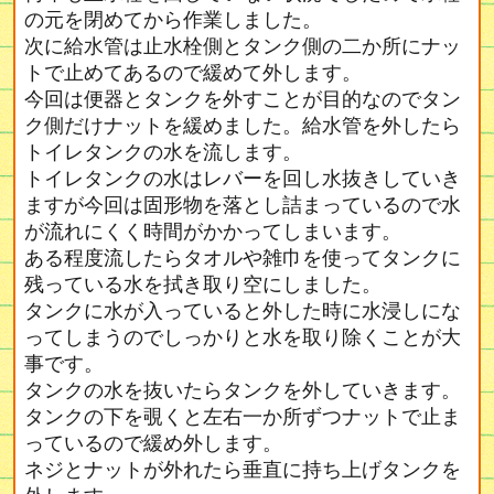
の元を閉めてから作業しました。
次に給水管は止水栓側とタンク側の二か所にナッ
トで止めてあるので緩めて外します。
今回は便器とタンクを外すことが目的なのでタン
ク側だけナットを緩めました。給水管を外したら
トイレタンクの水を流します。
トイレタンクの水はレバーを回し水抜きしていき
ますが今回は固形物を落とし詰まっているので水
が流れにくく時間がかかってしまいます。
ある程度流したらタオルや雑巾を使ってタンクに
残っている水を拭き取り空にしました。
タンクに水が入っていると外した時に水浸しにな
ってしまうのでしっかりと水を取り除くことが大
事です。
タンクの水を抜いたらタンクを外していきます。
タンクの下を覗くと左右一か所ずつナットで止ま
っているので緩め外します。
ネジとナットが外れたら垂直に持ち上げタンクを