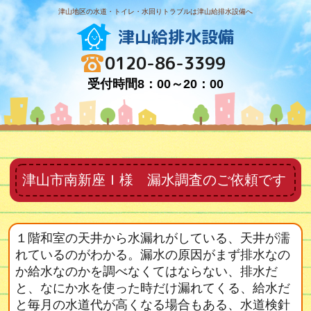
津山地区の水道・トイレ・水回りトラブルは津山給排水設備へ
津山給排水設備
0120-86-3399
受付時間8：00～20：00
津山市南新座Ｉ様 漏水調査のご依頼です
１階和室の天井から水漏れがしている、天井が濡
れているのがわかる。漏水の原因がまず排水なの
か給水なのかを調べなくてはならない、排水だ
と、なにか水を使った時だけ漏れてくる、給水だ
と毎月の水道代が高くなる場合もある、水道検針