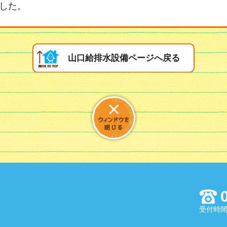
した。
山口給排水設備ページへ戻る
受付時間