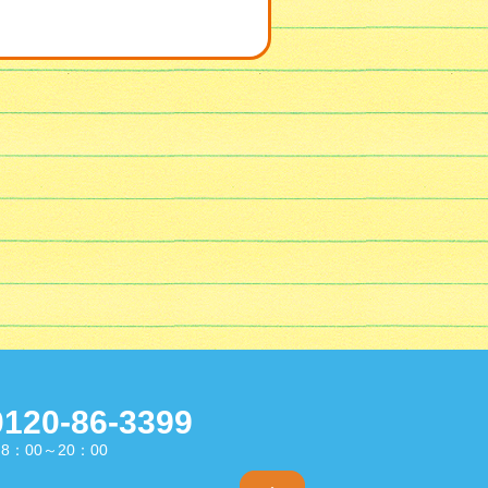
0120-86-3399
8：00～20：00