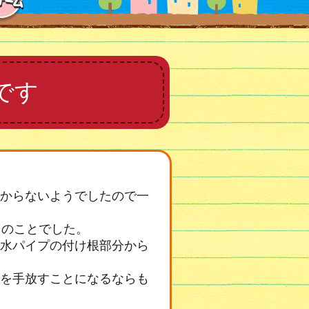
です
からないようでしたので一
とのことでした。
水パイプの付け根部分から
を手放すことになるならも