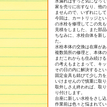
水漏れはずっと気になって
家を売りに出すなり、他の
ませんので、いずれにして
今回は、カートリッジとい
の水栓を修理してこの先も
見積をしました、また部品
ちなみに、水栓自体を新し
た。
水栓本体の交換は在庫があ
複数箇所の修理と、本体の
まだこれからも住み続ける
の考えもまとまって、キッ
その日の内に解決するとい
固定金具も錆びて少し力を
いけませんので慎重に取り
取外しさえ終われば、取り
り付けします。
台座に新しい水栓をさし込
作業前は色々と悩まれてい