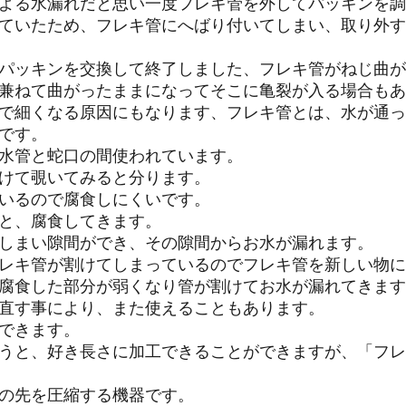
よる水漏れだと思い一度フレキ管を外してパッキンを調
ていたため、フレキ管にへばり付いてしまい、取り外す
パッキンを交換して終了しました、フレキ管がねじ曲が
兼ねて曲がったままになってそこに亀裂が入る場合もあ
で細くなる原因にもなります、フレキ管とは、水が通っ
です。
水管と蛇口の間使われています。
けて覗いてみると分ります。
いるので腐食しにくいです。
と、腐食してきます。
しまい隙間ができ、その隙間からお水が漏れます。
レキ管が割けてしまっているのでフレキ管を新しい物に
腐食した部分が弱くなり管が割けてお水が漏れてきます
直す事により、また使えることもあります。
できます。
うと、好き長さに加工できることができますが、「フレ
の先を圧縮する機器です。