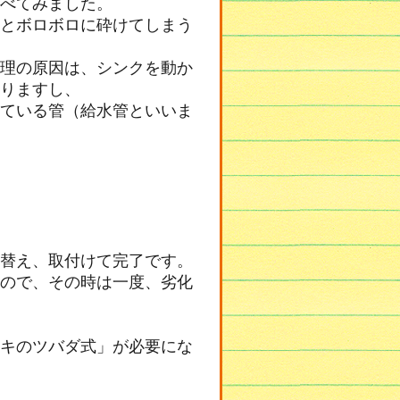
べてみました。
とボロボロに砕けてしまう
理の原因は、シンクを動か
りますし、
ている管（給水管といいま
替え、取付けて完了です。
ので、その時は一度、劣化
キのツバダ式」が必要にな