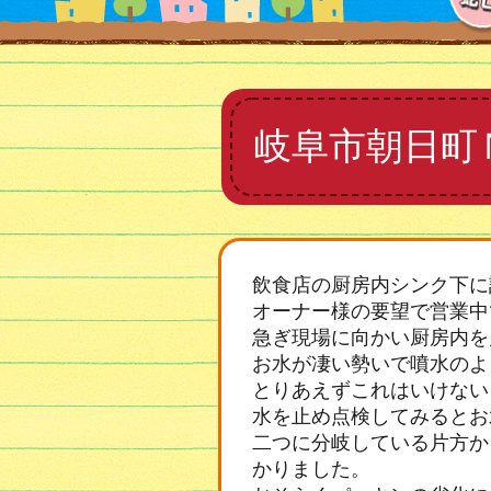
岐阜市朝日町
飲食店の厨房内シンク下に
オーナー様の要望で営業中
急ぎ現場に向かい厨房内を
お水が凄い勢いで噴水のよ
とりあえずこれはいけない
水を止め点検してみるとお
二つに分岐している片方か
かりました。