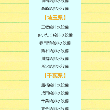
前橋給排水設備
高崎給排水設備
【埼玉県】
三郷給排水設備
さいたま給排水設備
春日部給排水設備
熊谷給排水設備
川越給排水設備
所沢給排水設備
【千葉県】
船橋給排水設備
成田給排水設備
千葉給排水設備
東金給排水設備