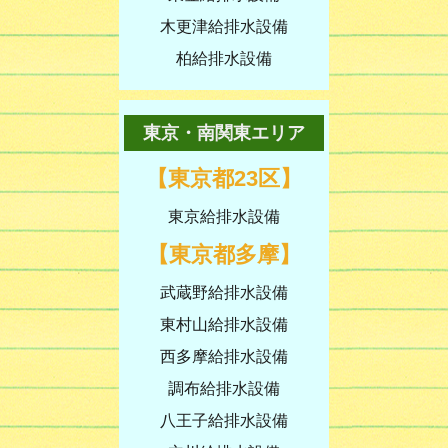
木更津給排水設備
柏給排水設備
東京・南関東エリア
【東京都23区】
東京給排水設備
【東京都多摩】
武蔵野給排水設備
東村山給排水設備
西多摩給排水設備
調布給排水設備
八王子給排水設備