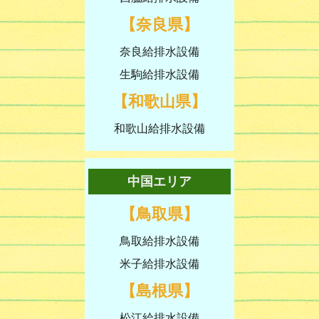
【奈良県】
奈良給排水設備
生駒給排水設備
【和歌山県】
和歌山給排水設備
中国エリア
【鳥取県】
鳥取給排水設備
米子給排水設備
【島根県】
松江給排水設備