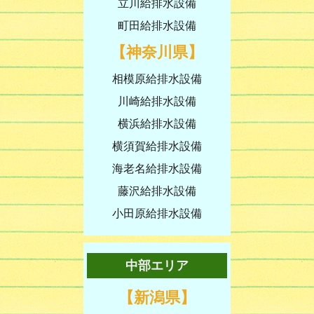
立川給排水設備
町田給排水設備
【神奈川県】
相模原給排水設備
川崎給排水設備
横浜給排水設備
横須賀給排水設備
海老名給排水設備
藤沢給排水設備
小田原給排水設備
中部エリア
【新潟県】