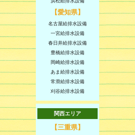
浜松給排水設備
【愛知県】
名古屋給排水設備
一宮給排水設備
春日井給排水設備
豊橋給排水設備
岡崎給排水設備
あま給排水設備
常滑給排水設備
刈谷給排水設備
関西エリア
【三重県】