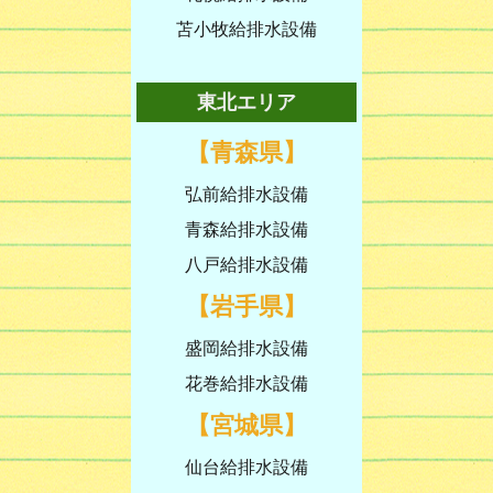
苫小牧給排水設備
東北エリア
【青森県】
弘前給排水設備
青森給排水設備
八戸給排水設備
【岩手県】
盛岡給排水設備
花巻給排水設備
【宮城県】
仙台給排水設備