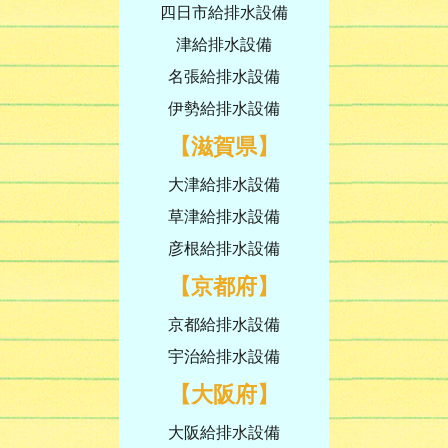
四日市給排水設備
津給排水設備
名張給排水設備
伊勢給排水設備
【滋賀県】
大津給排水設備
草津給排水設備
彦根給排水設備
【京都府】
京都給排水設備
宇治給排水設備
【大阪府】
大阪給排水設備