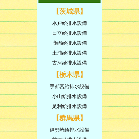
【茨城県】
水戸給排水設備
日立給排水設備
鹿嶋給排水設備
土浦給排水設備
古河給排水設備
【栃木県】
宇都宮給排水設備
小山給排水設備
足利給排水設備
【群馬県】
伊勢崎給排水設備