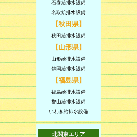
石巻給排水設備
名取給排水設備
【秋田県】
秋田給排水設備
【山形県】
山形給排水設備
鶴岡給排水設備
【福島県】
福島給排水設備
郡山給排水設備
いわき給排水設備
北関東エリア