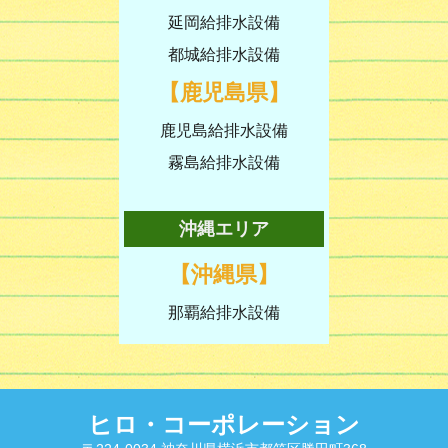
延岡給排水設備
都城給排水設備
【鹿児島県】
鹿児島給排水設備
霧島給排水設備
沖縄エリア
【沖縄県】
那覇給排水設備
ヒロ・コーポレーション