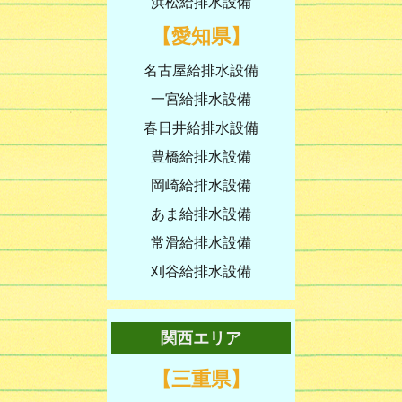
浜松給排水設備
【愛知県】
名古屋給排水設備
一宮給排水設備
春日井給排水設備
豊橋給排水設備
岡崎給排水設備
あま給排水設備
常滑給排水設備
刈谷給排水設備
関西エリア
【三重県】