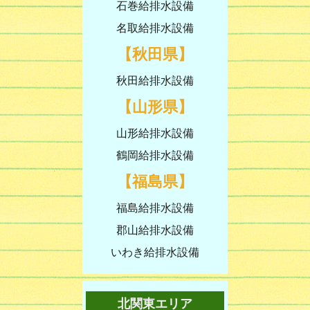
石巻給排水設備
名取給排水設備
【秋田県】
秋田給排水設備
【山形県】
山形給排水設備
鶴岡給排水設備
【福島県】
福島給排水設備
郡山給排水設備
いわき給排水設備
北関東エリア