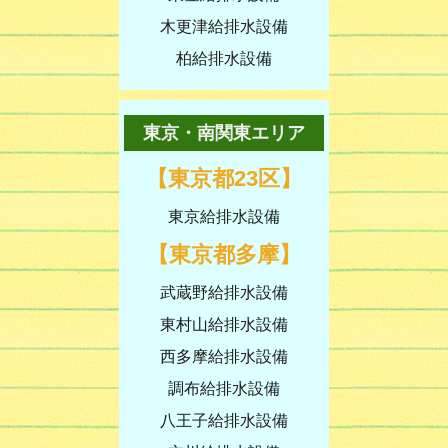
木更津給排水設備
柏給排水設備
東京・南関東エリア
【東京都23区】
東京給排水設備
【東京都多摩】
武蔵野給排水設備
東村山給排水設備
西多摩給排水設備
調布給排水設備
八王子給排水設備