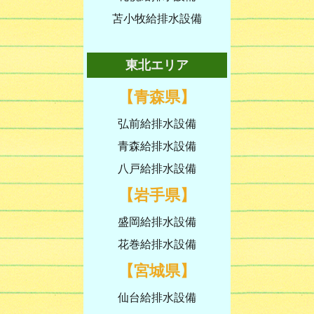
苫小牧給排水設備
東北エリア
【青森県】
弘前給排水設備
青森給排水設備
八戸給排水設備
【岩手県】
盛岡給排水設備
花巻給排水設備
【宮城県】
仙台給排水設備