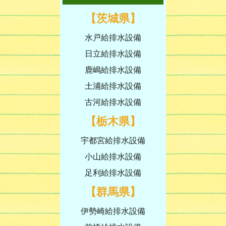
【茨城県】
水戸給排水設備
日立給排水設備
鹿嶋給排水設備
土浦給排水設備
古河給排水設備
【栃木県】
宇都宮給排水設備
小山給排水設備
足利給排水設備
【群馬県】
伊勢崎給排水設備