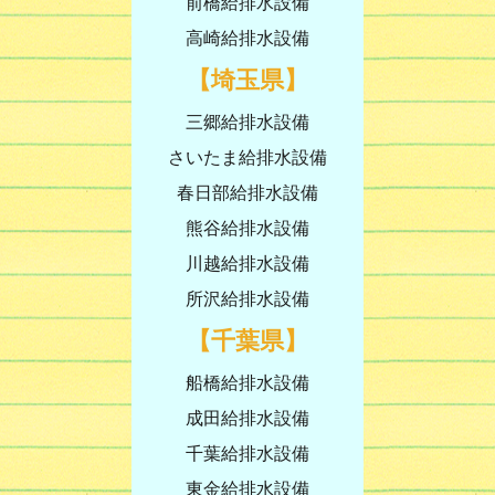
前橋給排水設備
高崎給排水設備
【埼玉県】
三郷給排水設備
さいたま給排水設備
春日部給排水設備
熊谷給排水設備
川越給排水設備
所沢給排水設備
【千葉県】
船橋給排水設備
成田給排水設備
千葉給排水設備
東金給排水設備