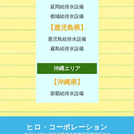
延岡給排水設備
都城給排水設備
【鹿児島県】
鹿児島給排水設備
霧島給排水設備
沖縄エリア
【沖縄県】
那覇給排水設備
ヒロ・コーポレーション