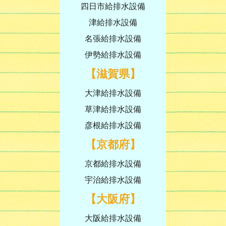
四日市給排水設備
津給排水設備
名張給排水設備
伊勢給排水設備
【滋賀県】
大津給排水設備
草津給排水設備
彦根給排水設備
【京都府】
京都給排水設備
宇治給排水設備
【大阪府】
大阪給排水設備