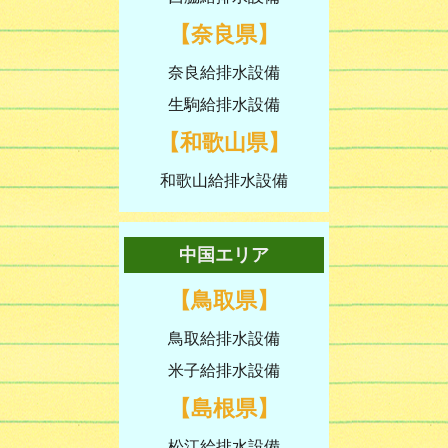
【奈良県】
奈良給排水設備
生駒給排水設備
【和歌山県】
和歌山給排水設備
中国エリア
【鳥取県】
鳥取給排水設備
米子給排水設備
【島根県】
松江給排水設備