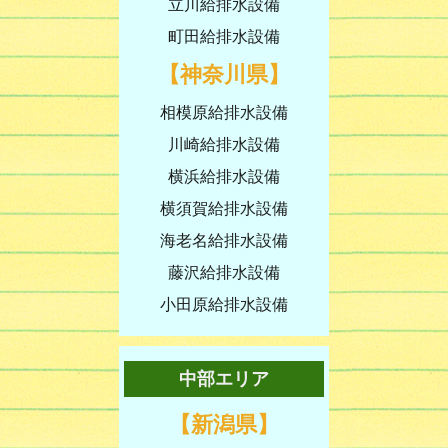
立川給排水設備
町田給排水設備
【神奈川県】
相模原給排水設備
川崎給排水設備
横浜給排水設備
横須賀給排水設備
海老名給排水設備
藤沢給排水設備
小田原給排水設備
中部エリア
【新潟県】