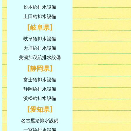
松本給排水設備
上田給排水設備
【岐阜県】
岐阜給排水設備
大垣給排水設備
美濃加茂給排水設備
【静岡県】
富士給排水設備
静岡給排水設備
浜松給排水設備
【愛知県】
名古屋給排水設備
一宮給排水設備