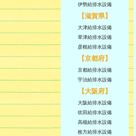
伊勢給排水設備
【滋賀県】
大津給排水設備
草津給排水設備
彦根給排水設備
【京都府】
京都給排水設備
宇治給排水設備
【大阪府】
大阪給排水設備
吹田給排水設備
高槻給排水設備
枚方給排水設備