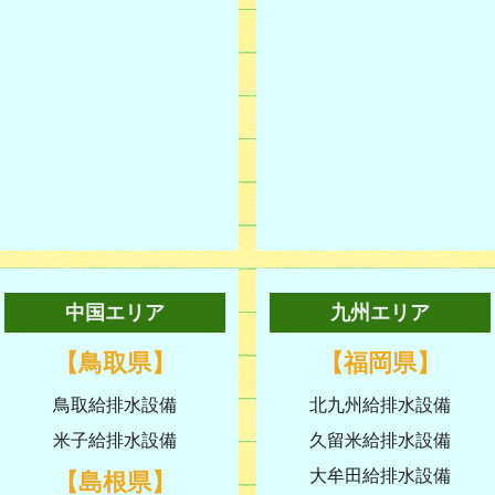
中国エリア
九州エリア
【鳥取県】
【福岡県】
鳥取給排水設備
北九州給排水設備
米子給排水設備
久留米給排水設備
大牟田給排水設備
【島根県】