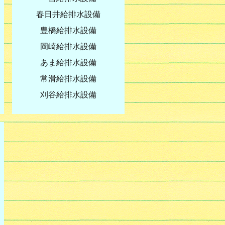
春日井給排水設備
豊橋給排水設備
岡崎給排水設備
あま給排水設備
常滑給排水設備
刈谷給排水設備