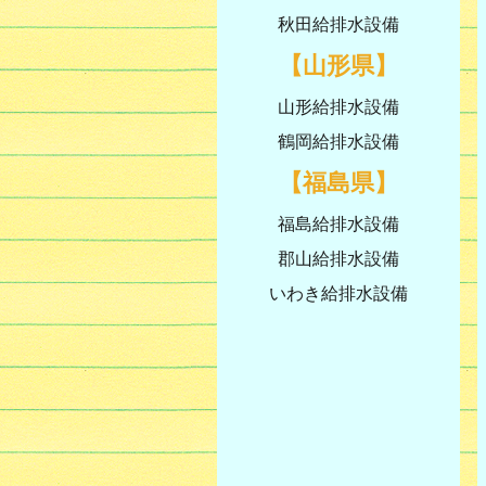
秋田給排水設備
【山形県】
山形給排水設備
鶴岡給排水設備
【福島県】
福島給排水設備
郡山給排水設備
いわき給排水設備