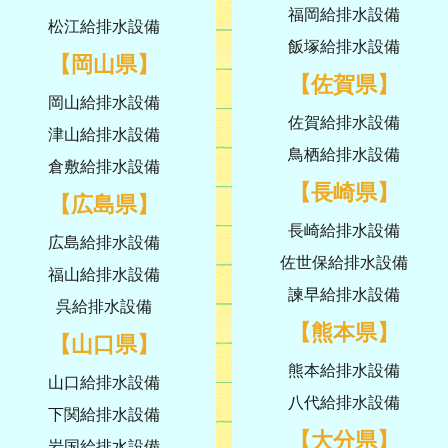
福岡給排水設備
松江給排水設備
飯塚給排水設備
【岡山県】
【佐賀県】
岡山給排水設備
佐賀給排水設備
津山給排水設備
鳥栖給排水設備
倉敷給排水設備
【長崎県】
【広島県】
長崎給排水設備
広島給排水設備
佐世保給排水設備
福山給排水設備
諫早給排水設備
呉給排水設備
【熊本県】
【山口県】
熊本給排水設備
山口給排水設備
八代給排水設備
下関給排水設備
【大分県】
岩国給排水設備