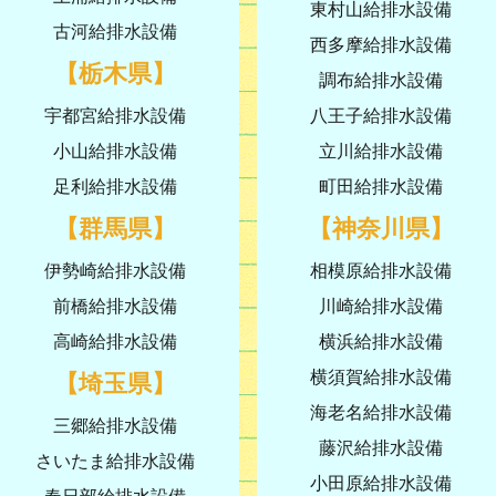
東村山給排水設備
古河給排水設備
西多摩給排水設備
【栃木県】
調布給排水設備
宇都宮給排水設備
八王子給排水設備
小山給排水設備
立川給排水設備
足利給排水設備
町田給排水設備
【群馬県】
【神奈川県】
伊勢崎給排水設備
相模原給排水設備
前橋給排水設備
川崎給排水設備
高崎給排水設備
横浜給排水設備
横須賀給排水設備
【埼玉県】
海老名給排水設備
三郷給排水設備
藤沢給排水設備
さいたま給排水設備
小田原給排水設備