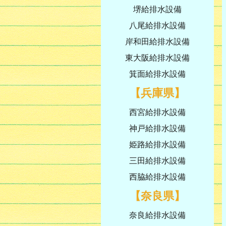
堺給排水設備
八尾給排水設備
岸和田給排水設備
東大阪給排水設備
箕面給排水設備
【兵庫県】
西宮給排水設備
神戸給排水設備
姫路給排水設備
三田給排水設備
西脇給排水設備
【奈良県】
奈良給排水設備