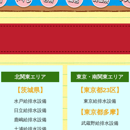
北関東エリア
東京・南関東エリア
【茨城県】
【東京都23区】
水戸給排水設備
東京給排水設備
日立給排水設備
【東京都多摩】
鹿嶋給排水設備
武蔵野給排水設備
土浦給排水設備