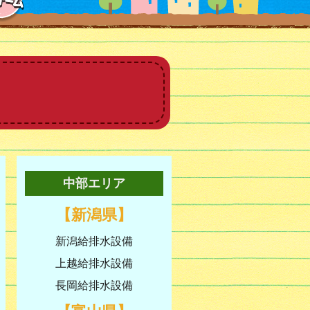
中部エリア
【新潟県】
新潟給排水設備
上越給排水設備
長岡給排水設備