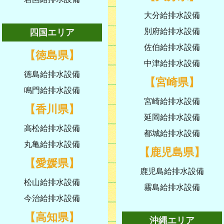
大分給排水設備
別府給排水設備
四国エリア
佐伯給排水設備
【徳島県】
中津給排水設備
徳島給排水設備
【宮崎県】
鳴門給排水設備
宮崎給排水設備
【香川県】
延岡給排水設備
高松給排水設備
都城給排水設備
丸亀給排水設備
【鹿児島県】
【愛媛県】
鹿児島給排水設備
松山給排水設備
霧島給排水設備
今治給排水設備
【高知県】
沖縄エリア