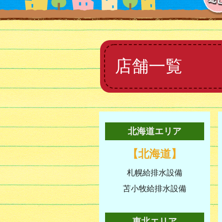
店舗一覧
北海道エリア
【北海道】
札幌給排水設備
苫小牧給排水設備
東北エリア