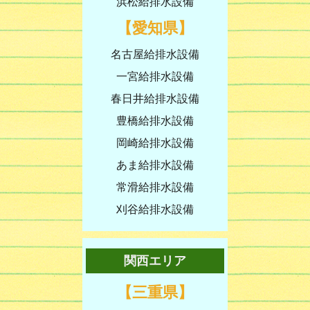
浜松給排水設備
【愛知県】
名古屋給排水設備
一宮給排水設備
春日井給排水設備
豊橋給排水設備
岡崎給排水設備
あま給排水設備
常滑給排水設備
刈谷給排水設備
関西エリア
【三重県】