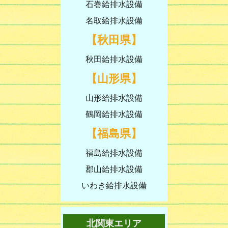
石巻給排水設備
名取給排水設備
【秋田県】
秋田給排水設備
【山形県】
山形給排水設備
鶴岡給排水設備
【福島県】
福島給排水設備
郡山給排水設備
いわき給排水設備
北関東エリア