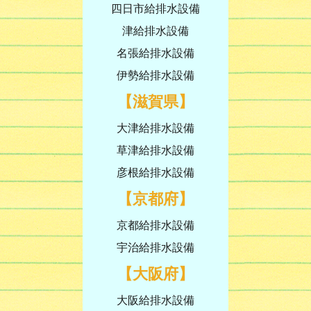
四日市給排水設備
津給排水設備
名張給排水設備
伊勢給排水設備
【滋賀県】
大津給排水設備
草津給排水設備
彦根給排水設備
【京都府】
京都給排水設備
宇治給排水設備
【大阪府】
大阪給排水設備