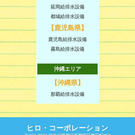
延岡給排水設備
都城給排水設備
【鹿児島県】
鹿児島給排水設備
霧島給排水設備
沖縄エリア
【沖縄県】
那覇給排水設備
ヒロ・コーポレーション