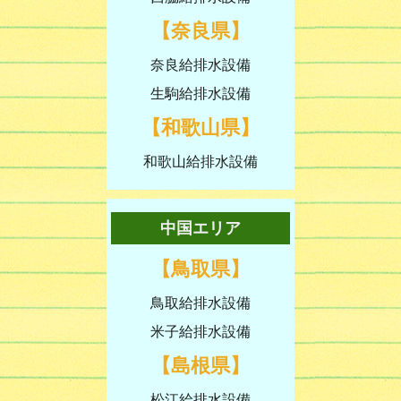
【奈良県】
奈良給排水設備
生駒給排水設備
【和歌山県】
和歌山給排水設備
中国エリア
【鳥取県】
鳥取給排水設備
米子給排水設備
【島根県】
松江給排水設備