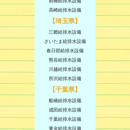
前橋給排水設備
高崎給排水設備
【埼玉県】
三郷給排水設備
さいたま給排水設備
春日部給排水設備
熊谷給排水設備
川越給排水設備
所沢給排水設備
【千葉県】
船橋給排水設備
成田給排水設備
千葉給排水設備
東金給排水設備