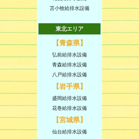
苫小牧給排水設備
東北エリア
【青森県】
弘前給排水設備
青森給排水設備
八戸給排水設備
【岩手県】
盛岡給排水設備
花巻給排水設備
【宮城県】
仙台給排水設備