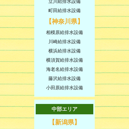
立川給排水設備
町田給排水設備
【神奈川県】
相模原給排水設備
川崎給排水設備
横浜給排水設備
横須賀給排水設備
海老名給排水設備
藤沢給排水設備
小田原給排水設備
中部エリア
【新潟県】