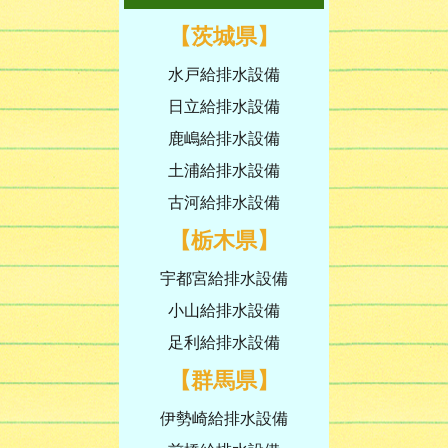
【茨城県】
水戸給排水設備
日立給排水設備
鹿嶋給排水設備
土浦給排水設備
古河給排水設備
【栃木県】
宇都宮給排水設備
小山給排水設備
足利給排水設備
【群馬県】
伊勢崎給排水設備