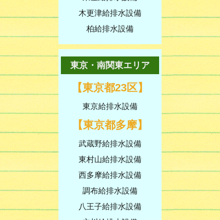
木更津給排水設備
柏給排水設備
東京・南関東エリア
【東京都23区】
東京給排水設備
【東京都多摩】
武蔵野給排水設備
東村山給排水設備
西多摩給排水設備
調布給排水設備
八王子給排水設備