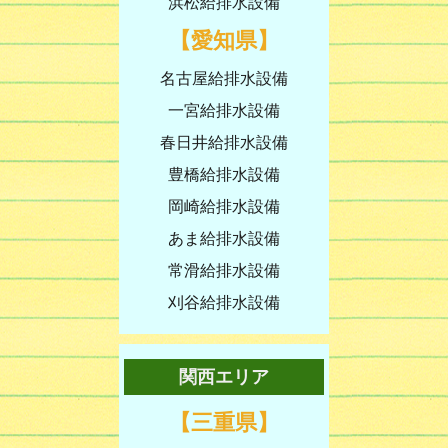
浜松給排水設備
【愛知県】
名古屋給排水設備
一宮給排水設備
春日井給排水設備
豊橋給排水設備
岡崎給排水設備
あま給排水設備
常滑給排水設備
刈谷給排水設備
関西エリア
【三重県】