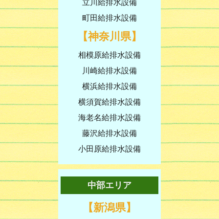
立川給排水設備
町田給排水設備
【神奈川県】
相模原給排水設備
川崎給排水設備
横浜給排水設備
横須賀給排水設備
海老名給排水設備
藤沢給排水設備
小田原給排水設備
中部エリア
【新潟県】