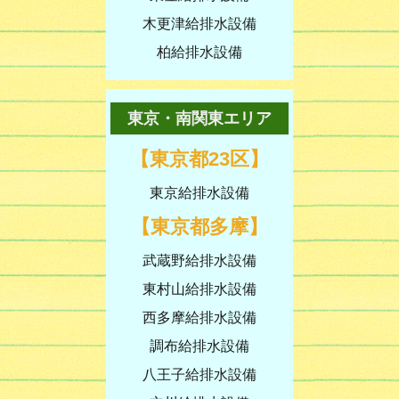
木更津給排水設備
柏給排水設備
東京・南関東エリア
【東京都23区】
東京給排水設備
【東京都多摩】
武蔵野給排水設備
東村山給排水設備
西多摩給排水設備
調布給排水設備
八王子給排水設備