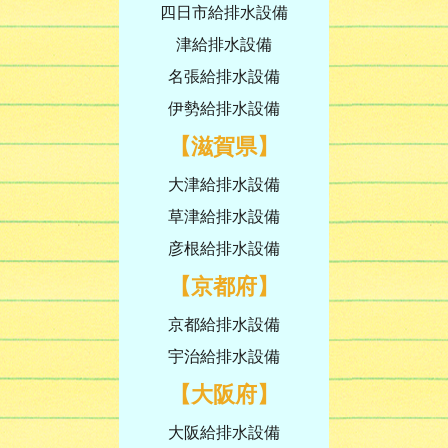
四日市給排水設備
津給排水設備
名張給排水設備
伊勢給排水設備
【滋賀県】
大津給排水設備
草津給排水設備
彦根給排水設備
【京都府】
京都給排水設備
宇治給排水設備
【大阪府】
大阪給排水設備