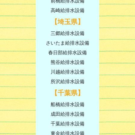
前橋給排水設備
高崎給排水設備
【埼玉県】
三郷給排水設備
さいたま給排水設備
春日部給排水設備
熊谷給排水設備
川越給排水設備
所沢給排水設備
【千葉県】
船橋給排水設備
成田給排水設備
千葉給排水設備
東金給排水設備