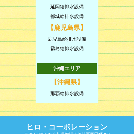
延岡給排水設備
都城給排水設備
【鹿児島県】
鹿児島給排水設備
霧島給排水設備
沖縄エリア
【沖縄県】
那覇給排水設備
ヒロ・コーポレーション