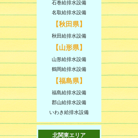
石巻給排水設備
名取給排水設備
【秋田県】
秋田給排水設備
【山形県】
山形給排水設備
鶴岡給排水設備
【福島県】
福島給排水設備
郡山給排水設備
いわき給排水設備
北関東エリア