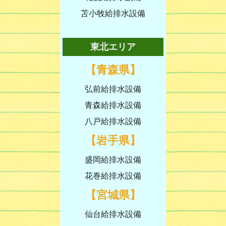
苫小牧給排水設備
東北エリア
【青森県】
弘前給排水設備
青森給排水設備
八戸給排水設備
【岩手県】
盛岡給排水設備
花巻給排水設備
【宮城県】
仙台給排水設備