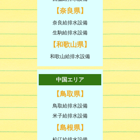
【奈良県】
奈良給排水設備
生駒給排水設備
【和歌山県】
和歌山給排水設備
中国エリア
【鳥取県】
鳥取給排水設備
米子給排水設備
【島根県】
松江給排水設備