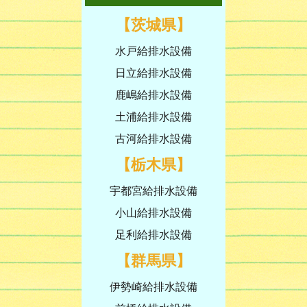
【茨城県】
水戸給排水設備
日立給排水設備
鹿嶋給排水設備
土浦給排水設備
古河給排水設備
【栃木県】
宇都宮給排水設備
小山給排水設備
足利給排水設備
【群馬県】
伊勢崎給排水設備