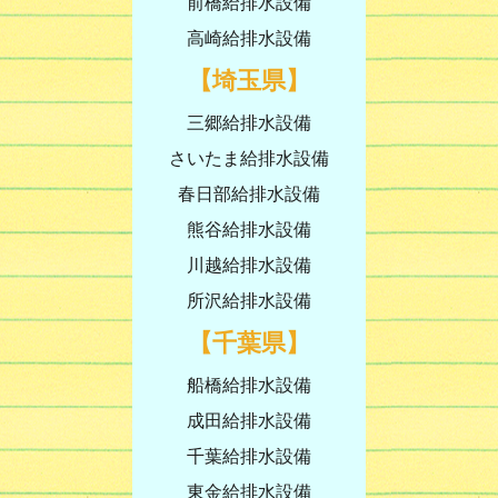
前橋給排水設備
高崎給排水設備
【埼玉県】
三郷給排水設備
さいたま給排水設備
春日部給排水設備
熊谷給排水設備
川越給排水設備
所沢給排水設備
【千葉県】
船橋給排水設備
成田給排水設備
千葉給排水設備
東金給排水設備