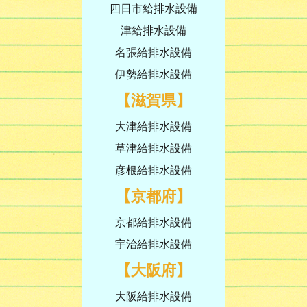
四日市給排水設備
津給排水設備
名張給排水設備
伊勢給排水設備
【滋賀県】
大津給排水設備
草津給排水設備
彦根給排水設備
【京都府】
京都給排水設備
宇治給排水設備
【大阪府】
大阪給排水設備