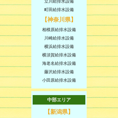
立川給排水設備
町田給排水設備
【神奈川県】
相模原給排水設備
川崎給排水設備
横浜給排水設備
横須賀給排水設備
海老名給排水設備
藤沢給排水設備
小田原給排水設備
中部エリア
【新潟県】