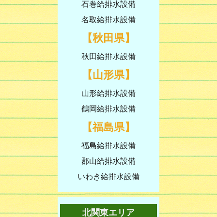
石巻給排水設備
名取給排水設備
【秋田県】
秋田給排水設備
【山形県】
山形給排水設備
鶴岡給排水設備
【福島県】
福島給排水設備
郡山給排水設備
いわき給排水設備
北関東エリア