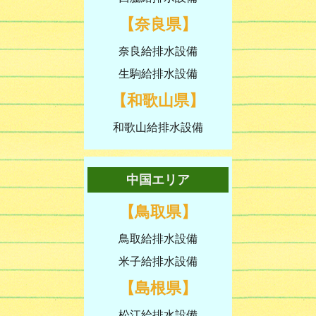
【奈良県】
奈良給排水設備
生駒給排水設備
【和歌山県】
和歌山給排水設備
中国エリア
【鳥取県】
鳥取給排水設備
米子給排水設備
【島根県】
松江給排水設備