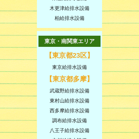
木更津給排水設備
柏給排水設備
東京・南関東エリア
【東京都23区】
東京給排水設備
【東京都多摩】
武蔵野給排水設備
東村山給排水設備
西多摩給排水設備
調布給排水設備
八王子給排水設備