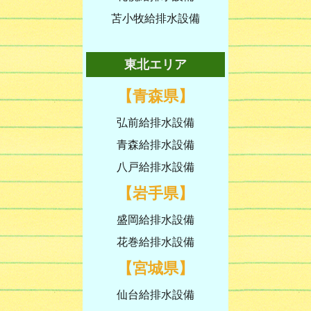
苫小牧給排水設備
東北エリア
【青森県】
弘前給排水設備
青森給排水設備
八戸給排水設備
【岩手県】
盛岡給排水設備
花巻給排水設備
【宮城県】
仙台給排水設備