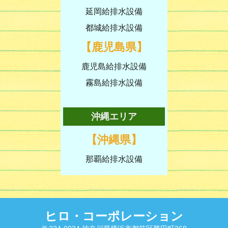
延岡給排水設備
都城給排水設備
【鹿児島県】
鹿児島給排水設備
霧島給排水設備
沖縄エリア
【沖縄県】
那覇給排水設備
ヒロ・コーポレーション