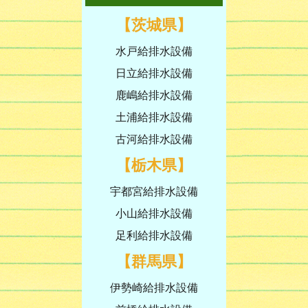
【茨城県】
水戸給排水設備
日立給排水設備
鹿嶋給排水設備
土浦給排水設備
古河給排水設備
【栃木県】
宇都宮給排水設備
小山給排水設備
足利給排水設備
【群馬県】
伊勢崎給排水設備