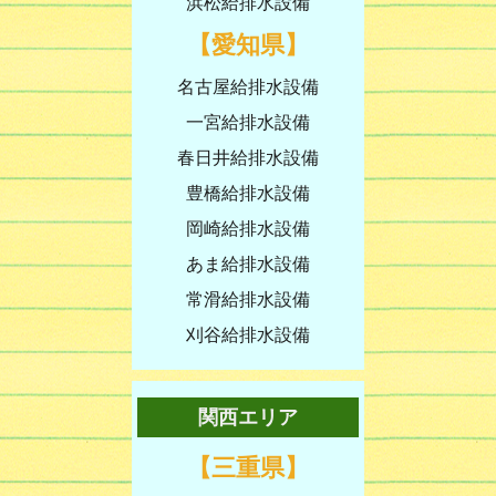
浜松給排水設備
【愛知県】
名古屋給排水設備
一宮給排水設備
春日井給排水設備
豊橋給排水設備
岡崎給排水設備
あま給排水設備
常滑給排水設備
刈谷給排水設備
関西エリア
【三重県】