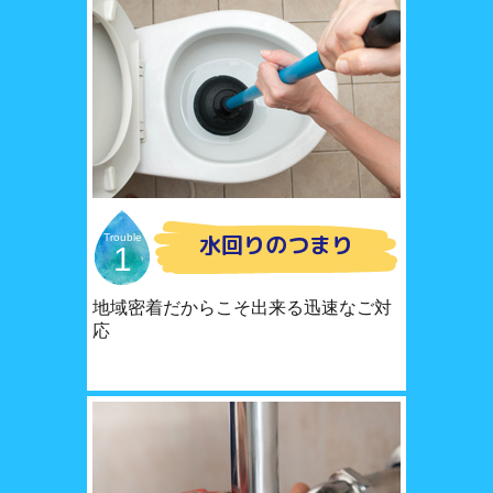
水回りのつまり
Trouble
1
地域密着だからこそ出来る迅速なご対
応