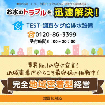
地区の水道・トイレ・水回りトラブルはTEST-調査タグ給排水設備へ
TEST-調査タグ給排水設備
0120-86-3399
受付時間8：00～20：00
地区に対応