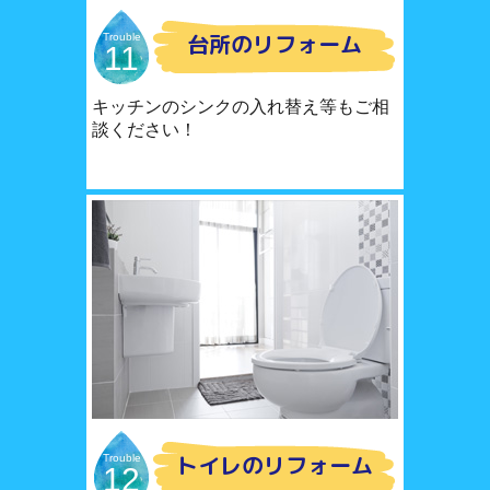
台所のリフォーム
Trouble
11
キッチンのシンクの入れ替え等もご相
談ください！
トイレのリフォーム
Trouble
12