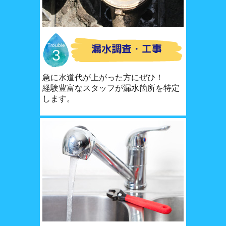
漏水調査・工事
Trouble
3
急に水道代が上がった方にぜひ！
経験豊富なスタッフが漏水箇所を特定
します。