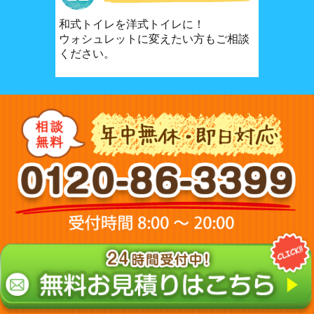
和式トイレを洋式トイレに！
ウォシュレットに変えたい方もご相談
ください。