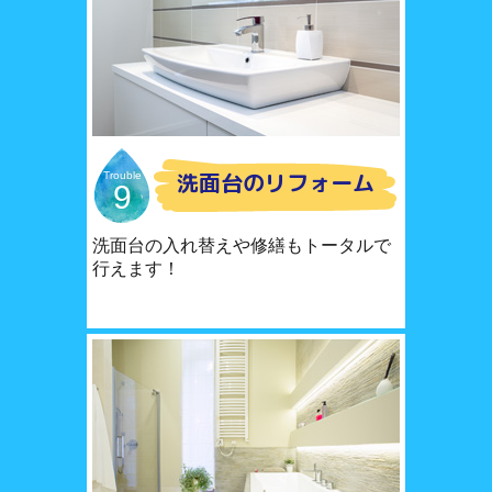
洗面台のリフォーム
Trouble
9
洗面台の入れ替えや修繕もトータルで
行えます！