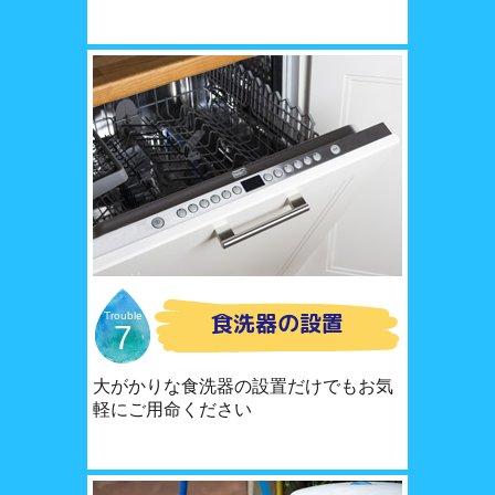
食洗器の設置
Trouble
7
大がかりな食洗器の設置だけでもお気
軽にご用命ください