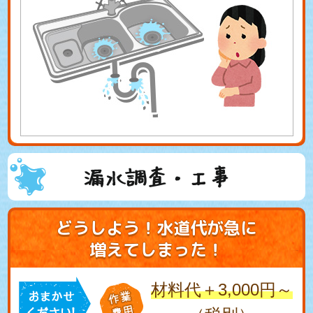
漏水調査・工事
どうしよう！水道代が急に
増えてしまった！
材料代＋3,000円～