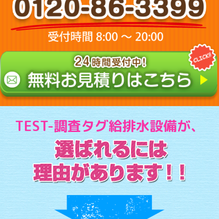
TEST-調査タグ給排水設備が、