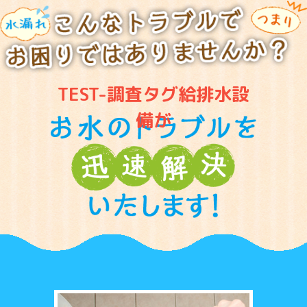
TEST-調査タグ給排水設
備が