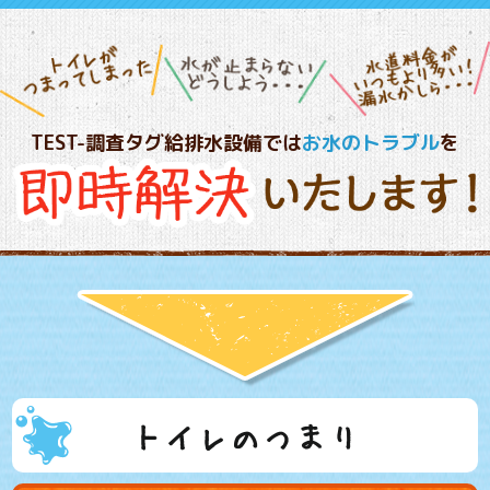
TEST-調査タグ給排水設備では
お水のトラブル
を
トイレのつまり